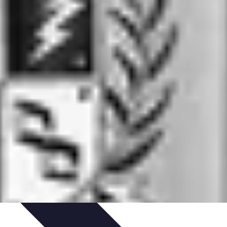
ions
Listes & Conseils