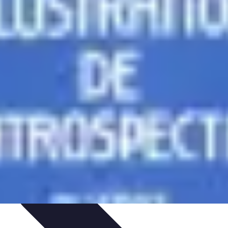
ions
Listes & Conseils