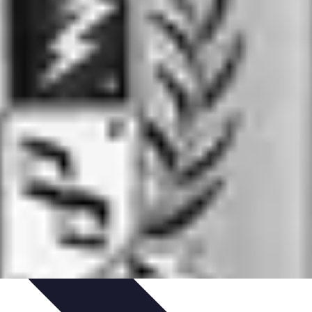
ions
Listes & Conseils