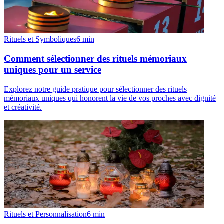
Rituels et Symboliques
6
min
Comment sélectionner des rituels mémoriaux
uniques pour un service
Explorez notre guide pratique pour sélectionner des rituels
mémoriaux uniques qui honorent la vie de vos proches avec dignité
et créativité.
Rituels et Personnalisation
6
min