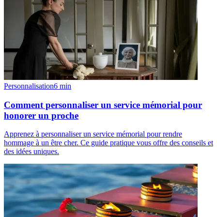
Personnalisation
6
min
Comment personnaliser un service mémorial pour
honorer un proche
Apprenez à personnaliser un service mémorial pour rendre
hommage à un être cher. Ce guide pratique vous offre des conseils et
des idées uniques.