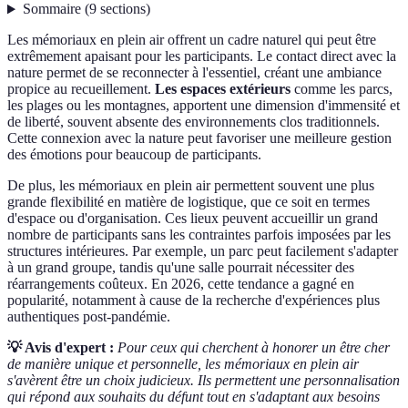
Sommaire
(
9
sections
)
Les mémoriaux en plein air offrent un cadre naturel qui peut être
extrêmement apaisant pour les participants. Le contact direct avec la
nature permet de se reconnecter à l'essentiel, créant une ambiance
propice au recueillement.
Les espaces extérieurs
comme les parcs,
les plages ou les montagnes, apportent une dimension d'immensité et
de liberté, souvent absente des environnements clos traditionnels.
Cette connexion avec la nature peut favoriser une meilleure gestion
des émotions pour beaucoup de participants.
De plus, les mémoriaux en plein air permettent souvent une plus
grande flexibilité en matière de logistique, que ce soit en termes
d'espace ou d'organisation. Ces lieux peuvent accueillir un grand
nombre de participants sans les contraintes parfois imposées par les
structures intérieures. Par exemple, un parc peut facilement s'adapter
à un grand groupe, tandis qu'une salle pourrait nécessiter des
réarrangements coûteux. En 2026, cette tendance a gagné en
popularité, notamment à cause de la recherche d'expériences plus
authentiques post-pandémie.
💡 Avis d'expert :
Pour ceux qui cherchent à honorer un être cher
de manière unique et personnelle, les mémoriaux en plein air
s'avèrent être un choix judicieux. Ils permettent une personnalisation
qui répond aux souhaits du défunt tout en s'adaptant aux besoins