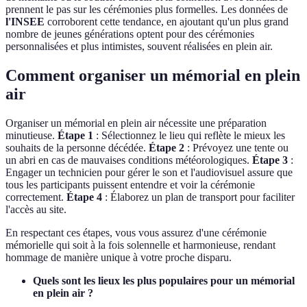
prennent le pas sur les cérémonies plus formelles. Les données de
l'INSEE
corroborent cette tendance, en ajoutant qu'un plus grand
nombre de jeunes générations optent pour des cérémonies
personnalisées et plus intimistes, souvent réalisées en plein air.
Comment organiser un mémorial en plein
air
Organiser un mémorial en plein air nécessite une préparation
minutieuse.
Étape 1
: Sélectionnez le lieu qui reflète le mieux les
souhaits de la personne décédée.
Étape 2
: Prévoyez une tente ou
un abri en cas de mauvaises conditions météorologiques.
Étape 3
:
Engager un technicien pour gérer le son et l'audiovisuel assure que
tous les participants puissent entendre et voir la cérémonie
correctement.
Étape 4
: Élaborez un plan de transport pour faciliter
l'accès au site.
En respectant ces étapes, vous vous assurez d'une cérémonie
mémorielle qui soit à la fois solennelle et harmonieuse, rendant
hommage de manière unique à votre proche disparu.
Quels sont les lieux les plus populaires pour un mémorial
en plein air ?