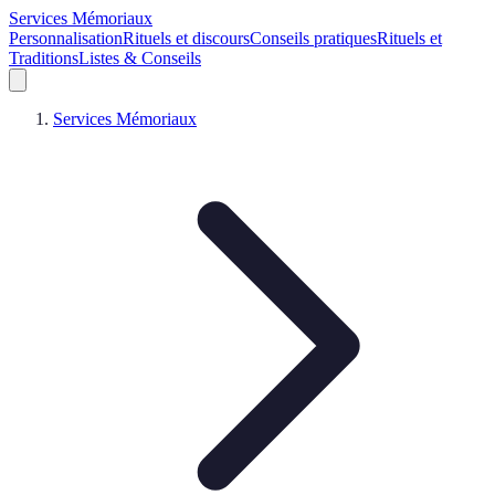
Services Mémoriaux
Personnalisation
Rituels et discours
Conseils pratiques
Rituels et
Traditions
Listes & Conseils
Services Mémoriaux