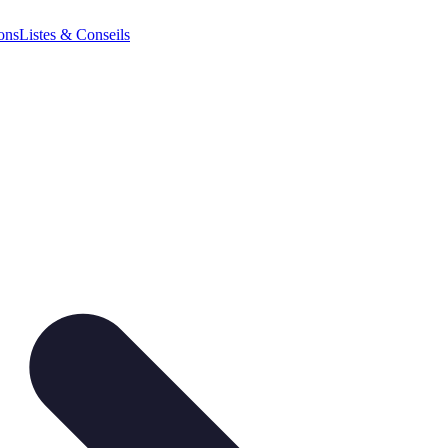
ions
Listes & Conseils