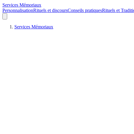
Services Mémoriaux
Personnalisation
Rituels et discours
Conseils pratiques
Rituels et Tradit
Services Mémoriaux