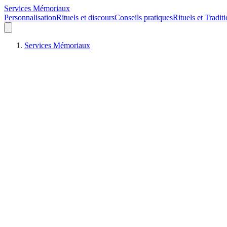
Services Mémoriaux
Personnalisation
Rituels et discours
Conseils pratiques
Rituels et Tradit
Services Mémoriaux