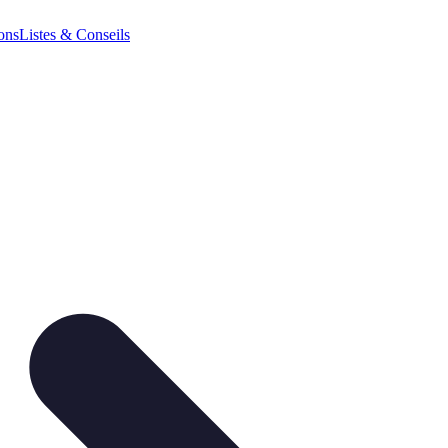
ions
Listes & Conseils