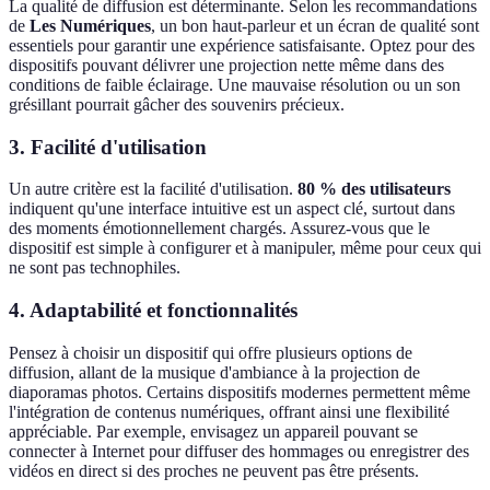
La qualité de diffusion est déterminante. Selon les recommandations
de
Les Numériques
, un bon haut-parleur et un écran de qualité sont
essentiels pour garantir une expérience satisfaisante. Optez pour des
dispositifs pouvant délivrer une projection nette même dans des
conditions de faible éclairage. Une mauvaise résolution ou un son
grésillant pourrait gâcher des souvenirs précieux.
3.
Facilité d'utilisation
Un autre critère est la facilité d'utilisation.
80 % des utilisateurs
indiquent qu'une interface intuitive est un aspect clé, surtout dans
des moments émotionnellement chargés. Assurez-vous que le
dispositif est simple à configurer et à manipuler, même pour ceux qui
ne sont pas technophiles.
4.
Adaptabilité et fonctionnalités
Pensez à choisir un dispositif qui offre plusieurs options de
diffusion, allant de la musique d'ambiance à la projection de
diaporamas photos. Certains dispositifs modernes permettent même
l'intégration de contenus numériques, offrant ainsi une flexibilité
appréciable. Par exemple, envisagez un appareil pouvant se
connecter à Internet pour diffuser des hommages ou enregistrer des
vidéos en direct si des proches ne peuvent pas être présents.