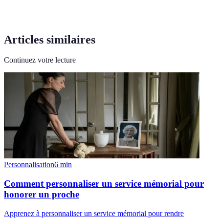
Articles similaires
Continuez votre lecture
Personnalisation
6
min
Comment personnaliser un service mémorial pour
honorer un proche
Apprenez à personnaliser un service mémorial pour rendre