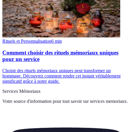
Rituels et Personnalisation
6
min
Comment choisir des rituels mémoriaux uniques
pour un service
Choisir des rituels mémoriaux uniques peut transformer un
hommage. Découvrez comment rendre cet instant véritablement
significatif grâce à notre guide.
Services Mémoriaux
Votre source d'information pour tout savoir sur
services memoriaux
.