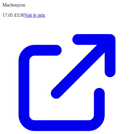
Machouyou
17.05
EUR
Voir le prix