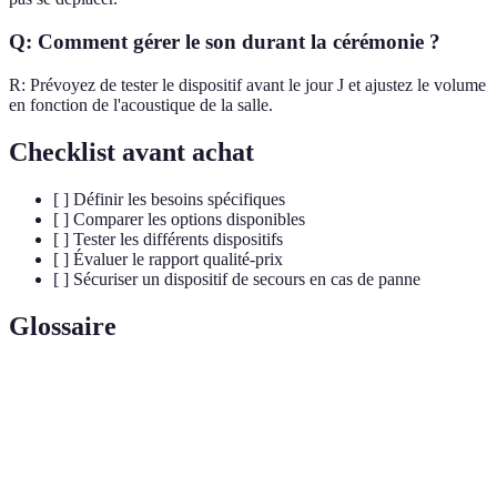
Q: Comment gérer le son durant la cérémonie ?
R: Prévoyez de tester le dispositif avant le jour J et ajustez le volume
en fonction de l'acoustique de la salle.
Checklist avant achat
[ ] Définir les besoins spécifiques
[ ] Comparer les options disponibles
[ ] Tester les différents dispositifs
[ ] Évaluer le rapport qualité-prix
[ ] Sécuriser un dispositif de secours en cas de panne
Glossaire
Terme
Définition
Dispositif
Outil pour présenter et partager des contenus
de diffusion
audio-visuels pendant une cérémonie.