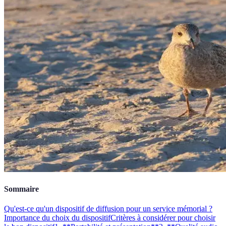
Sommaire
Qu'est-ce qu'un dispositif de diffusion pour un service mémorial ?
Importance du choix du dispositif
Critères à considérer pour choisir