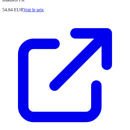
54.84
EUR
Voir le prix