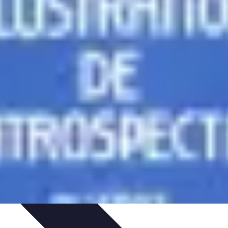
ions
Listes & Conseils