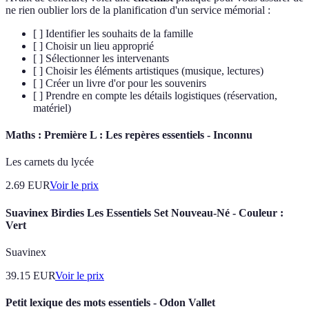
ne rien oublier lors de la planification d'un service mémorial :
[ ] Identifier les souhaits de la famille
[ ] Choisir un lieu approprié
[ ] Sélectionner les intervenants
[ ] Choisir les éléments artistiques (musique, lectures)
[ ] Créer un livre d'or pour les souvenirs
[ ] Prendre en compte les détails logistiques (réservation,
matériel)
Maths : Première L : Les repères essentiels - Inconnu
Les carnets du lycée
2.69
EUR
Voir le prix
Suavinex Birdies Les Essentiels Set Nouveau-Né - Couleur :
Vert
Suavinex
39.15
EUR
Voir le prix
Petit lexique des mots essentiels - Odon Vallet