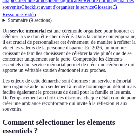
adapté
Créer une atmosphère significative
Rendre hommage par des
souvenirs
Checklist avant d'organiser le service
Glossaire
📺
Ressource Vidéo
Sommaire
(
9
sections
)
Un
service mémorial
est une cérémonie organisée pour honorer et
célébrer la vie d'un être cher décédé. Dans la culture contemporaine,
il est crucial de personnaliser cet événement, de manière à refléter la
vie et les valeurs de la personne disparue. En 2026, un nombre
croissant de familles choisissent de célébrer la vie plutôt que de se
concentrer uniquement sur la perte. Comprendre les éléments
essentiels d'un service mémorial permet de créer une cérémonie qui
apporte un véritable soutien émotionnel aux proches.
Les enjeux de cette démarche sont énormes : un service mémorial
bien organisé aide non seulement à rendre hommage au défunt mais
facilite également le processus de deuil pour la famille et les amis.
De l'emplacement au choix des discours, chaque détail compte pour
créer une ambiance réconfortante qui invite à la réflexion et aux
souvenirs.
Comment sélectionner les éléments
essentiels ?