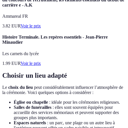
carrière e - A.K
Ammareal FR
3.82
EUR
Voir le prix
Histoire Terminale. Les repères essentiels - Jean-Pierre
Minaudier
Les carnets du lycée
1.99
EUR
Voir le prix
Choisir un lieu adapté
Le
choix du lieu
peut considérablement influencer l’atmosphère de
la cérémonie. Voici quelques options à considérer :
Église ou chapelle
: idéale pour les cérémonies religieuses.
Salles de funérailles
: elles sont souvent équipées pour
accueillir des services mémoriaux et peuvent supporter des
groupes plus importants.
Espaces naturels
: un parc, une plage ou un autre lieu à
l'extérieur peuvent offrir un cadre paisible et introspectif.