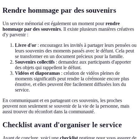
Rendre hommage par des souvenirs
Un service mémorial est également un moment pour
rendre
hommage par des souvenirs
. Il existe plusieurs manières créatives
d'y parvenir :
Livre d'or
: encouragez les invités à partager leurs pensées ou
leurs souvenirs des moments passés avec le défunt. Cela peut
se transformer en un document précieux pour la famille.
Souvenirs collectifs
: demandez aux participants d'apporter
des objets qui rappellent le défunt.
Vidéos et diaporamas
: création de vidéos pleines de
moments significatifs peut rendre la cérémonie encore plus
émotive, et elles peuvent être facilement diffusées lors du
service.
En communiquant et en partageant ces souvenirs, les proches
peuvent non seulement se souvenir de la vie de la personne, mais
aussi trouver du réconfort dans la communauté.
Checklist avant d'organiser le service
Avant de conclure, voici une
checklist
pratique pour vous assurer de