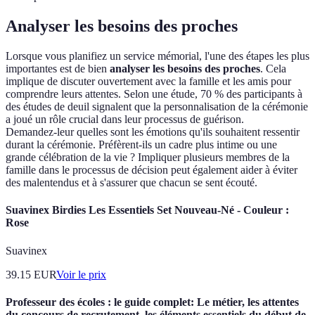
Analyser les besoins des proches
Lorsque vous planifiez un service mémorial, l'une des étapes les plus
importantes est de bien
analyser les besoins des proches
. Cela
implique de discuter ouvertement avec la famille et les amis pour
comprendre leurs attentes. Selon une étude, 70 % des participants à
des études de deuil signalent que la personnalisation de la cérémonie
a joué un rôle crucial dans leur processus de guérison.
Demandez-leur quelles sont les émotions qu'ils souhaitent ressentir
durant la cérémonie. Préfèrent-ils un cadre plus intime ou une
grande célébration de la vie ? Impliquer plusieurs membres de la
famille dans le processus de décision peut également aider à éviter
des malentendus et à s'assurer que chacun se sent écouté.
Suavinex Birdies Les Essentiels Set Nouveau-Né - Couleur :
Rose
Suavinex
39.15
EUR
Voir le prix
Professeur des écoles : le guide complet: Le métier, les attentes
du concours de recrutement, les éléments essentiels du début de