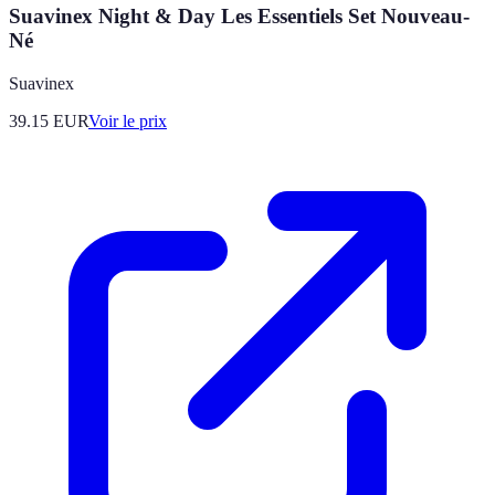
Suavinex Night & Day Les Essentiels Set Nouveau-
Né
Suavinex
39.15
EUR
Voir le prix