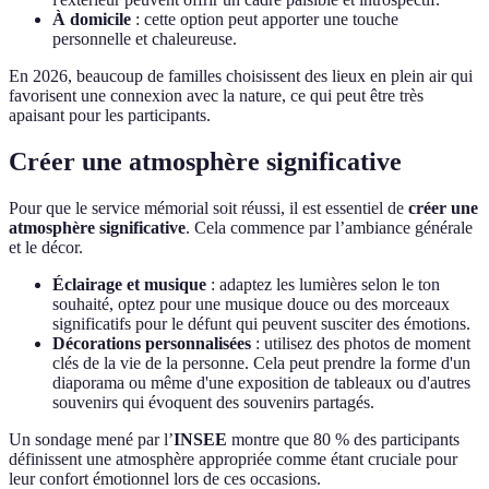
À domicile
: cette option peut apporter une touche
personnelle et chaleureuse.
En 2026, beaucoup de familles choisissent des lieux en plein air qui
favorisent une connexion avec la nature, ce qui peut être très
apaisant pour les participants.
Créer une atmosphère significative
Pour que le service mémorial soit réussi, il est essentiel de
créer une
atmosphère significative
. Cela commence par l’ambiance générale
et le décor.
Éclairage et musique
: adaptez les lumières selon le ton
souhaité, optez pour une musique douce ou des morceaux
significatifs pour le défunt qui peuvent susciter des émotions.
Décorations personnalisées
: utilisez des photos de moment
clés de la vie de la personne. Cela peut prendre la forme d'un
diaporama ou même d'une exposition de tableaux ou d'autres
souvenirs qui évoquent des souvenirs partagés.
Un sondage mené par l’
INSEE
montre que 80 % des participants
définissent une atmosphère appropriée comme étant cruciale pour
leur confort émotionnel lors de ces occasions.