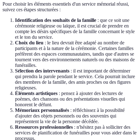
Pour choisir les éléments essentiels d'un service mémorial réussi,
suivez ces étapes structurées :
Identification des souhaits de la famille
: que ce soit une
cérémonie religieuse ou laïque, il est crucial de prendre en
compte les désirs spécifiques de la famille concernant le style
et le ton du service.
Choix du lieu
: le lieu devrait être adapté au nombre de
participants et à la nature de la cérémonie. Certaines familles
préfèrent des espaces communautaires, tandis que d'autres se
tournent vers des environnements naturels ou des maisons de
funérailles.
Sélection des intervenants
: il est important de déterminer
qui prendra la parole pendant le service. Cela pourrait inclure
des membres de la famille, des amis proches ou des figures
religieuses.
Éléments artistiques
: pensez à ajouter des lectures de
poèmes, des chansons ou des présentations visuelles qui
honorent le défunt.
Mémoriaux personnalisés
: réfléchissez à la possibilité
d'ajouter des objets personnels ou des souvenirs qui
représentent la vie de la personne décédée.
Ressources professionnelles
: n'hésitez pas à solliciter des
services de planification de funérailles pour vous aider dans le
processus.