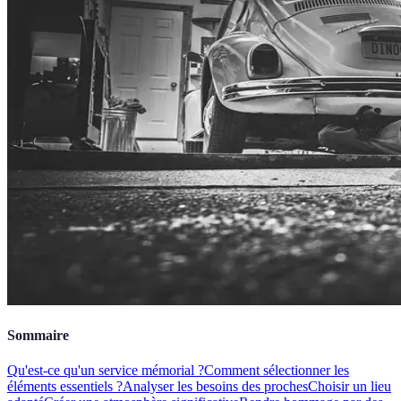
Sommaire
Qu'est-ce qu'un service mémorial ?
Comment sélectionner les
éléments essentiels ?
Analyser les besoins des proches
Choisir un lieu