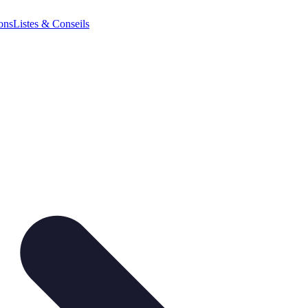
ions
Listes & Conseils