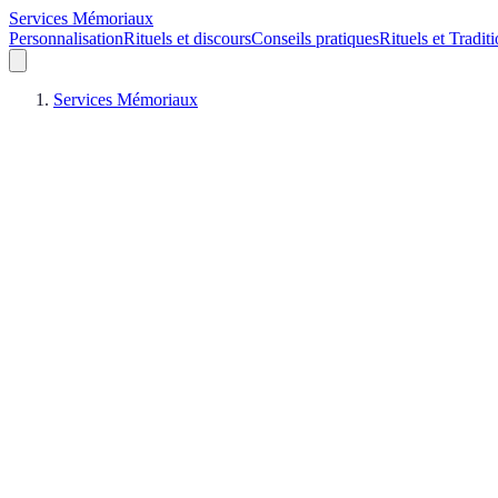
Services Mémoriaux
Personnalisation
Rituels et discours
Conseils pratiques
Rituels et Tradit
Services Mémoriaux