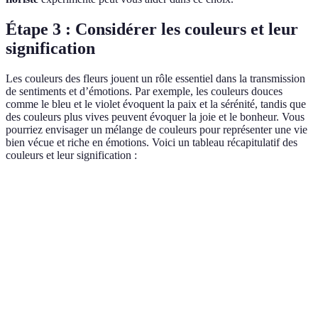
Étape 3 : Considérer les couleurs et leur
signification
Les couleurs des fleurs jouent un rôle essentiel dans la transmission
de sentiments et d’émotions. Par exemple, les couleurs douces
comme le bleu et le violet évoquent la paix et la sérénité, tandis que
des couleurs plus vives peuvent évoquer la joie et le bonheur. Vous
pourriez envisager un mélange de couleurs pour représenter une vie
bien vécue et riche en émotions. Voici un tableau récapitulatif des
couleurs et leur signification :
Couleur
Signification
Blanc
Pureté, paix
Rouge
Amour, passion
Jaune
Amitié, joie