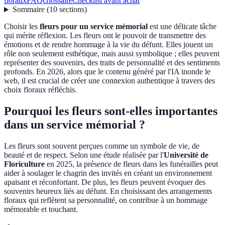
floraux
FAQ
Glossaire
Checklist avant achat
Sommaire
(
10
sections
)
Choisir les
fleurs pour un service mémorial
est une délicate tâche
qui mérite réflexion. Les fleurs ont le pouvoir de transmettre des
émotions et de rendre hommage à la vie du défunt. Elles jouent un
rôle non seulement esthétique, mais aussi symbolique ; elles peuvent
représenter des souvenirs, des traits de personnalité et des sentiments
profonds. En 2026, alors que le contenu généré par l'IA inonde le
web, il est crucial de créer une connexion authentique à travers des
choix floraux réfléchis.
Pourquoi les fleurs sont-elles importantes
dans un service mémorial ?
Les fleurs sont souvent perçues comme un symbole de vie, de
beauté et de respect. Selon une étude réalisée par l'
Université de
Floriculture
en 2025, la présence de fleurs dans les funérailles peut
aider à soulager le chagrin des invités en créant un environnement
apaisant et réconfortant. De plus, les fleurs peuvent évoquer des
souvenirs heureux liés au défunt. En choisissant des arrangements
floraux qui reflètent sa personnalité, on contribue à un hommage
mémorable et touchant.