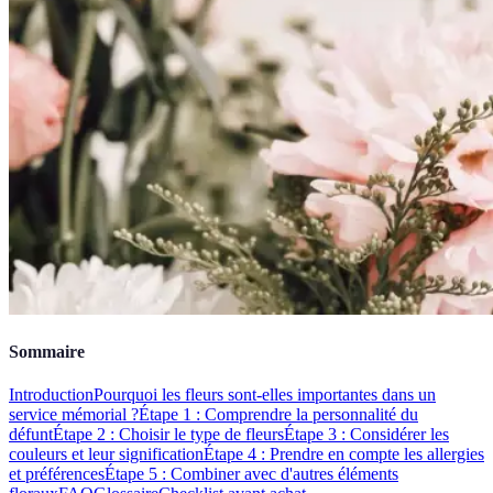
Sommaire
Introduction
Pourquoi les fleurs sont-elles importantes dans un
service mémorial ?
Étape 1 : Comprendre la personnalité du
défunt
Étape 2 : Choisir le type de fleurs
Étape 3 : Considérer les
couleurs et leur signification
Étape 4 : Prendre en compte les allergies
et préférences
Étape 5 : Combiner avec d'autres éléments