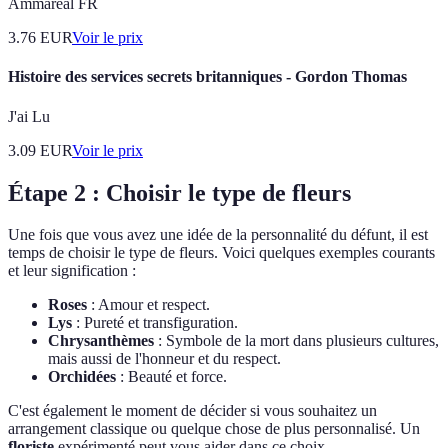
Ammareal FR
3.76
EUR
Voir le prix
Histoire des services secrets britanniques - Gordon Thomas
J'ai Lu
3.09
EUR
Voir le prix
Étape 2 : Choisir le type de fleurs
Une fois que vous avez une idée de la personnalité du défunt, il est
temps de choisir le type de fleurs. Voici quelques exemples courants
et leur signification :
Roses
: Amour et respect.
Lys
: Pureté et transfiguration.
Chrysanthèmes
: Symbole de la mort dans plusieurs cultures,
mais aussi de l'honneur et du respect.
Orchidées
: Beauté et force.
C'est également le moment de décider si vous souhaitez un
arrangement classique ou quelque chose de plus personnalisé. Un
floriste
expérimenté peut vous aider dans ce choix.