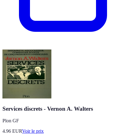
Services discrets - Vernon A. Walters
Plon GF
4.96
EUR
Voir le prix