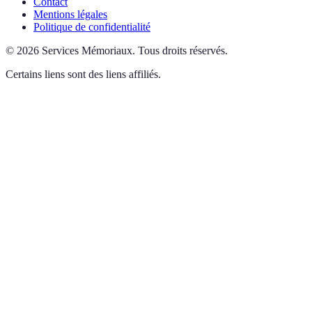
Contact
Mentions légales
Politique de confidentialité
©
2026
Services Mémoriaux
.
Tous droits réservés.
Certains liens sont des liens affiliés.