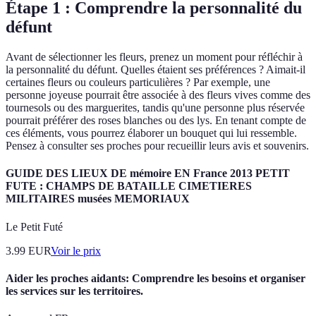
Étape 1 : Comprendre la personnalité du
défunt
Avant de sélectionner les fleurs, prenez un moment pour réfléchir à
la personnalité du défunt. Quelles étaient ses préférences ? Aimait-il
certaines fleurs ou couleurs particulières ? Par exemple, une
personne joyeuse pourrait être associée à des fleurs vives comme des
tournesols ou des marguerites, tandis qu'une personne plus réservée
pourrait préférer des roses blanches ou des lys. En tenant compte de
ces éléments, vous pourrez élaborer un bouquet qui lui ressemble.
Pensez à consulter ses proches pour recueillir leurs avis et souvenirs.
GUIDE DES LIEUX DE mémoire EN France 2013 PETIT
FUTE : CHAMPS DE BATAILLE CIMETIERES
MILITAIRES musées MEMORIAUX
Le Petit Futé
3.99
EUR
Voir le prix
Aider les proches aidants: Comprendre les besoins et organiser
les services sur les territoires.