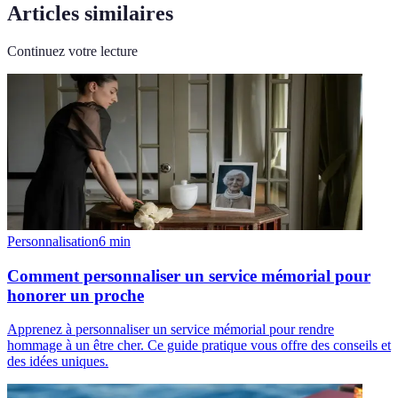
Articles similaires
Continuez votre lecture
Personnalisation
6
min
Comment personnaliser un service mémorial pour
honorer un proche
Apprenez à personnaliser un service mémorial pour rendre
hommage à un être cher. Ce guide pratique vous offre des conseils et
des idées uniques.