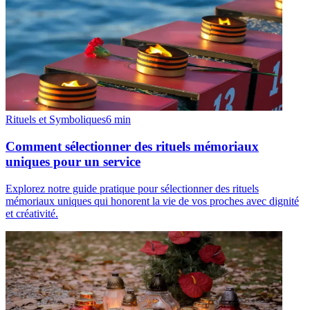
Rituels et Symboliques
6
min
Comment sélectionner des rituels mémoriaux
uniques pour un service
Explorez notre guide pratique pour sélectionner des rituels
mémoriaux uniques qui honorent la vie de vos proches avec dignité
et créativité.