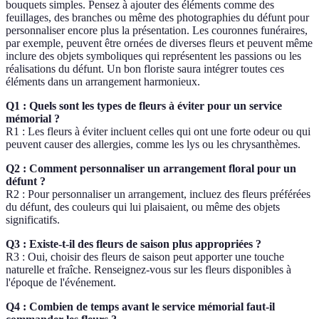
bouquets simples. Pensez à ajouter des éléments comme des
feuillages, des branches ou même des photographies du défunt pour
personnaliser encore plus la présentation. Les couronnes funéraires,
par exemple, peuvent être ornées de diverses fleurs et peuvent même
inclure des objets symboliques qui représentent les passions ou les
réalisations du défunt. Un bon floriste saura intégrer toutes ces
éléments dans un arrangement harmonieux.
Q1 : Quels sont les types de fleurs à éviter pour un service
mémorial ?
R1 : Les fleurs à éviter incluent celles qui ont une forte odeur ou qui
peuvent causer des allergies, comme les lys ou les chrysanthèmes.
Q2 : Comment personnaliser un arrangement floral pour un
défunt ?
R2 : Pour personnaliser un arrangement, incluez des fleurs préférées
du défunt, des couleurs qui lui plaisaient, ou même des objets
significatifs.
Q3 : Existe-t-il des fleurs de saison plus appropriées ?
R3 : Oui, choisir des fleurs de saison peut apporter une touche
naturelle et fraîche. Renseignez-vous sur les fleurs disponibles à
l'époque de l'événement.
Q4 : Combien de temps avant le service mémorial faut-il