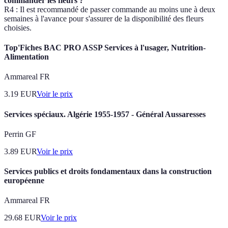
commander les fleurs ?
R4 : Il est recommandé de passer commande au moins une à deux
semaines à l'avance pour s'assurer de la disponibilité des fleurs
choisies.
Top'Fiches BAC PRO ASSP Services à l'usager, Nutrition-
Alimentation
Ammareal FR
3.19
EUR
Voir le prix
Services spéciaux. Algérie 1955-1957 - Général Aussaresses
Perrin GF
3.89
EUR
Voir le prix
Services publics et droits fondamentaux dans la construction
européenne
Ammareal FR
29.68
EUR
Voir le prix