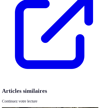
Articles similaires
Continuez votre lecture