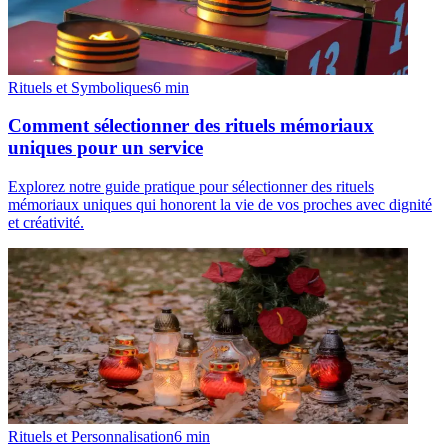
Rituels et Symboliques
6
min
Comment sélectionner des rituels mémoriaux
uniques pour un service
Explorez notre guide pratique pour sélectionner des rituels
mémoriaux uniques qui honorent la vie de vos proches avec dignité
et créativité.
Rituels et Personnalisation
6
min