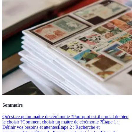
Sommaire
Qu'est-ce qu'un maître de cérémonie ?
Pourquoi est-il crucial de bien
le choisir ?
Comment choisir un maître de cérémonie ?
Étape 1 :
Définir vos besoins et attentes
Étape 2 : Recherche et