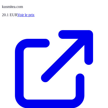
kusmitea.com
20.1
EUR
Voir le prix