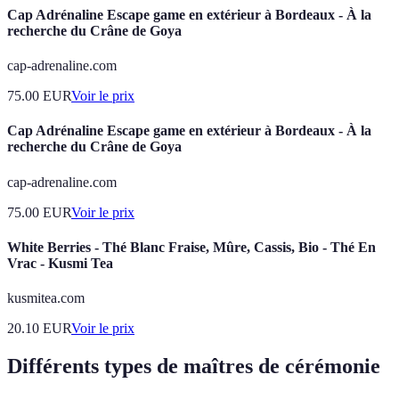
Cap Adrénaline Escape game en extérieur à Bordeaux - À la
recherche du Crâne de Goya
cap-adrenaline.com
75.00
EUR
Voir le prix
Cap Adrénaline Escape game en extérieur à Bordeaux - À la
recherche du Crâne de Goya
cap-adrenaline.com
75.00
EUR
Voir le prix
White Berries - Thé Blanc Fraise, Mûre, Cassis, Bio - Thé En
Vrac - Kusmi Tea
kusmitea.com
20.10
EUR
Voir le prix
Différents types de maîtres de cérémonie