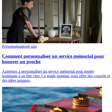
Personnalisation
6
min
Comment personnaliser un service mémorial pour
honorer un proche
Apprenez à personnaliser un service mémorial pour rendre
hommage à un être cher. Ce guide pratique vous offre des conseils et
des idées uniques.