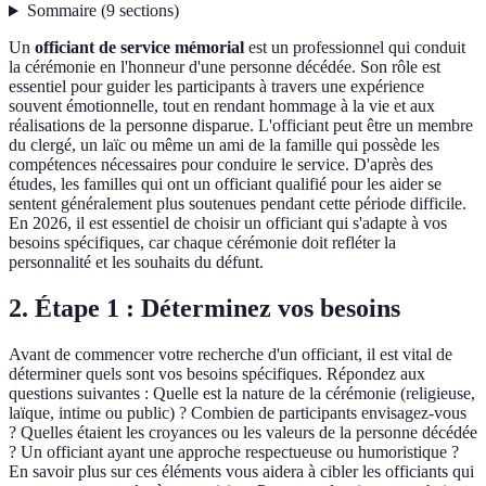
Sommaire
(
9
sections
)
Un
officiant de service mémorial
est un professionnel qui conduit
la cérémonie en l'honneur d'une personne décédée. Son rôle est
essentiel pour guider les participants à travers une expérience
souvent émotionnelle, tout en rendant hommage à la vie et aux
réalisations de la personne disparue. L'officiant peut être un membre
du clergé, un laïc ou même un ami de la famille qui possède les
compétences nécessaires pour conduire le service. D'après des
études, les familles qui ont un officiant qualifié pour les aider se
sentent généralement plus soutenues pendant cette période difficile.
En 2026, il est essentiel de choisir un officiant qui s'adapte à vos
besoins spécifiques, car chaque cérémonie doit refléter la
personnalité et les souhaits du défunt.
2. Étape 1 : Déterminez vos besoins
Avant de commencer votre recherche d'un officiant, il est vital de
déterminer quels sont vos besoins spécifiques. Répondez aux
questions suivantes : Quelle est la nature de la cérémonie (religieuse,
laïque, intime ou public) ? Combien de participants envisagez-vous
? Quelles étaient les croyances ou les valeurs de la personne décédée
? Un officiant ayant une approche respectueuse ou humoristique ?
En savoir plus sur ces éléments vous aidera à cibler les officiants qui