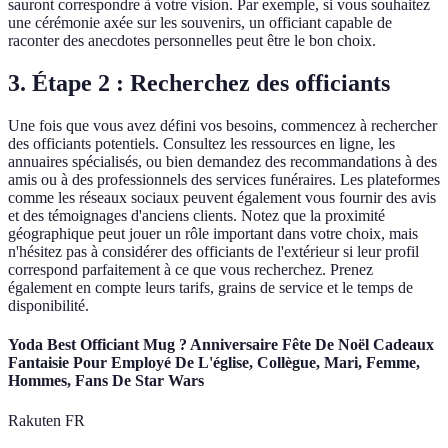
sauront correspondre à votre vision. Par exemple, si vous souhaitez
une cérémonie axée sur les souvenirs, un officiant capable de
raconter des anecdotes personnelles peut être le bon choix.
3. Étape 2 : Recherchez des officiants
Une fois que vous avez défini vos besoins, commencez à rechercher
des officiants potentiels. Consultez les ressources en ligne, les
annuaires spécialisés, ou bien demandez des recommandations à des
amis ou à des professionnels des services funéraires. Les plateformes
comme les réseaux sociaux peuvent également vous fournir des avis
et des témoignages d'anciens clients. Notez que la proximité
géographique peut jouer un rôle important dans votre choix, mais
n'hésitez pas à considérer des officiants de l'extérieur si leur profil
correspond parfaitement à ce que vous recherchez. Prenez
également en compte leurs tarifs, grains de service et le temps de
disponibilité.
Yoda Best Officiant Mug ? Anniversaire Fête De Noël Cadeaux
Fantaisie Pour Employé De L'église, Collègue, Mari, Femme,
Hommes, Fans De Star Wars
Rakuten FR