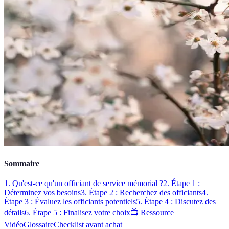
Sommaire
1. Qu'est-ce qu'un officiant de service mémorial ?
2. Étape 1 :
Déterminez vos besoins
3. Étape 2 : Recherchez des officiants
4.
Étape 3 : Évaluez les officiants potentiels
5. Étape 4 : Discutez des
détails
6. Étape 5 : Finalisez votre choix
📺 Ressource
Vidéo
Glossaire
Checklist avant achat