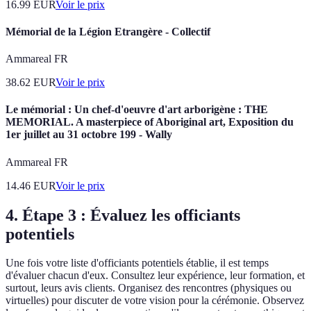
16.99
EUR
Voir le prix
Mémorial de la Légion Etrangère - Collectif
Ammareal FR
38.62
EUR
Voir le prix
Le mémorial : Un chef-d'oeuvre d'art arborigène : THE
MEMORIAL. A masterpiece of Aboriginal art, Exposition du
1er juillet au 31 octobre 199 - Wally
Ammareal FR
14.46
EUR
Voir le prix
4. Étape 3 : Évaluez les officiants
potentiels
Une fois votre liste d'officiants potentiels établie, il est temps
d'évaluer chacun d'eux. Consultez leur expérience, leur formation, et
surtout, leurs avis clients. Organisez des rencontres (physiques ou
virtuelles) pour discuter de votre vision pour la cérémonie. Observez