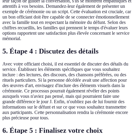
leur façon de guider la conversation, s'ils se montrent empathiques et
attentifs à vos besoins. Demandez-leur également de présenter un
exemple de cérémonie ou un script. Cette évaluation est cruciale, car
un bon officiant doit être capable de se connecter émotionnellement
avec la famille tout en respectant la mémoire du défunt. Selon des
chiffres recueillis, les familles qui prennent le temps d'évaluer leurs
options rapportent une satisfaction plus élevée concernant le service
mémorial.
5. Étape 4 : Discutez des détails
Avec votre officiant choisi, il est essentiel de discuter des détails du
service. Établissez les éléments spécifiques que vous souhaitez
inclure : des lectures, des discours, des chansons préférées, ou des
rituels particuliers. Si la personne décédée avait une affection pour
des œuvres d'art, envisagez d'inclure des éléments visuels dans la
cérémonie. Ce processus pourrait également révéler des points
auxquels vous n'aviez pas pensé, mais qui pourraient faire une
grande différence le jour J. Enfin, n'oubliez pas de lui fournir des
informations sur le défunt et sur ce que vous souhaitez transmettre
aux participants. Cette personnalisation rendra la cérémonie encore
plus précieuse pour tous.
6. Étape 5 : Finalisez votre choix