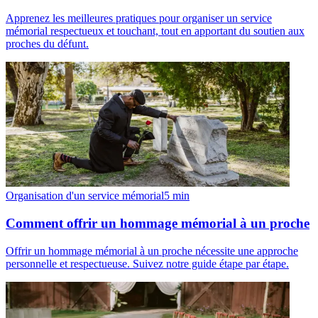
Apprenez les meilleures pratiques pour organiser un service
mémorial respectueux et touchant, tout en apportant du soutien aux
proches du défunt.
Organisation d'un service mémorial
5
min
Comment offrir un hommage mémorial à un proche
Offrir un hommage mémorial à un proche nécessite une approche
personnelle et respectueuse. Suivez notre guide étape par étape.