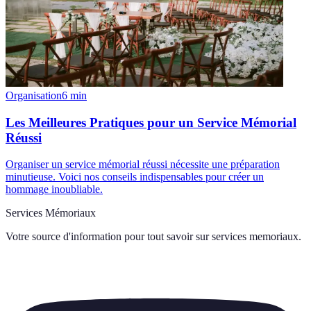
Organisation
6
min
Les Meilleures Pratiques pour un Service Mémorial
Réussi
Organiser un service mémorial réussi nécessite une préparation
minutieuse. Voici nos conseils indispensables pour créer un
hommage inoubliable.
Services Mémoriaux
Votre source d'information pour tout savoir sur
services memoriaux
.