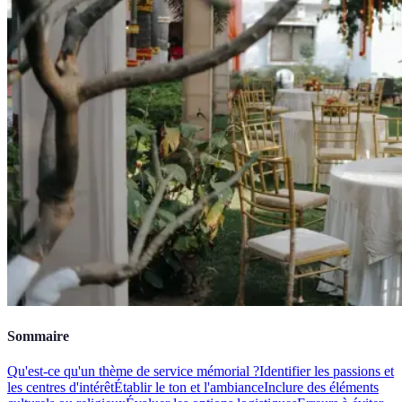
Sommaire
Qu'est-ce qu'un thème de service mémorial ?
Identifier les passions et
les centres d'intérêt
Établir le ton et l'ambiance
Inclure des éléments