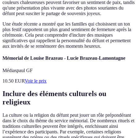
couleurs chaleureuses peuvent favoriser un sentiment de paix, tandis
qu'une présentation plus vivante avec des photos souriantes du
défunt peut susciter le partage de souvenirs joyeux.
Une étude récente a montré que les familles qui choisissent un ton
plus festif rapportent un plus grand sentiment de fermeture après la
cérémonie. Cela peut comprendre d'inclure des musiques
significatives qui rappellent la personnalité du défunt et permettent
aux invités de se remémorer des moments heureux.
Mémorial de Louise Brazeau - Lucie Brazeau-Lamontagne
Médiaspaul GF
10.50
EUR
Voir le prix
Inclure des éléments culturels ou
religieux
La culture ou la religion du défunt peut jouer un rôle prépondérant
dans le choix du thème du service mémorial. De nombreux rituels et
traditions culturelles peuvent être intégrés, enrichissant ainsi
l’expérience des participants. Par exemple, certaines religions
suggèrent des prières ou des rituels spécifiques qui doivent être