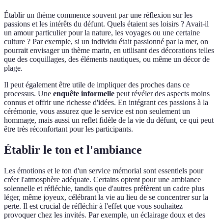
Établir un thème commence souvent par une réflexion sur les
passions et les intérêts du défunt. Quels étaient ses loisirs ? Avait-il
un amour particulier pour la nature, les voyages ou une certaine
culture ? Par exemple, si un individu était passionné par la mer, on
pourrait envisager un thème marin, en utilisant des décorations telles
que des coquillages, des éléments nautiques, ou même un décor de
plage.
Il peut également être utile de impliquer des proches dans ce
processus. Une
enquête informelle
peut révéler des aspects moins
connus et offrir une richesse d'idées. En intégrant ces passions à la
cérémonie, vous assurez que le service est non seulement un
hommage, mais aussi un reflet fidèle de la vie du défunt, ce qui peut
être très réconfortant pour les participants.
Établir le ton et l'ambiance
Les émotions et le ton d'un service mémorial sont essentiels pour
créer l'atmosphère adéquate. Certains optent pour une ambiance
solennelle et réfléchie, tandis que d'autres préfèrent un cadre plus
léger, même joyeux, célébrant la vie au lieu de se concentrer sur la
perte. Il est crucial de réfléchir à l'effet que vous souhaitez
provoquer chez les invités. Par exemple, un éclairage doux et des