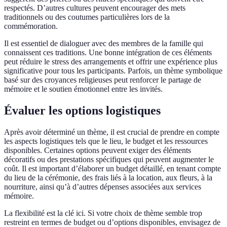
respectés. D’autres cultures peuvent encourager des mets
traditionnels ou des coutumes particulières lors de la
commémoration.
Il est essentiel de dialoguer avec des membres de la famille qui
connaissent ces traditions. Une bonne intégration de ces éléments
peut réduire le stress des arrangements et offrir une expérience plus
significative pour tous les participants. Parfois, un thème symbolique
basé sur des croyances religieuses peut renforcer le partage de
mémoire et le soutien émotionnel entre les invités.
Évaluer les options logistiques
Après avoir déterminé un thème, il est crucial de prendre en compte
les aspects logistiques tels que le lieu, le budget et les ressources
disponibles. Certaines options peuvent exiger des éléments
décoratifs ou des prestations spécifiques qui peuvent augmenter le
coût. Il est important d’élaborer un budget détaillé, en tenant compte
du lieu de la cérémonie, des frais liés à la location, aux fleurs, à la
nourriture, ainsi qu’à d’autres dépenses associées aux services
mémoire.
La flexibilité est la clé ici. Si votre choix de thème semble trop
restreint en termes de budget ou d’options disponibles, envisagez de