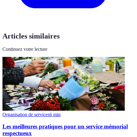
Articles similaires
Continuez votre lecture
Organisation de services
6
min
Les meilleures pratiques pour un service mémorial
respectueux