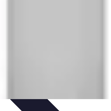
ions
Listes & Conseils