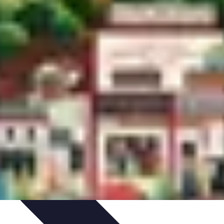
ions
Listes & Conseils