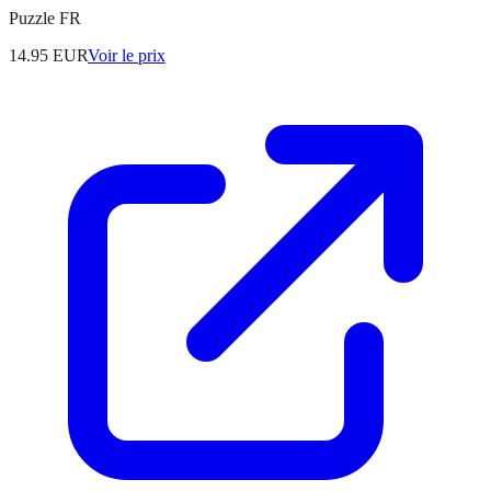
Puzzle FR
14.95
EUR
Voir le prix