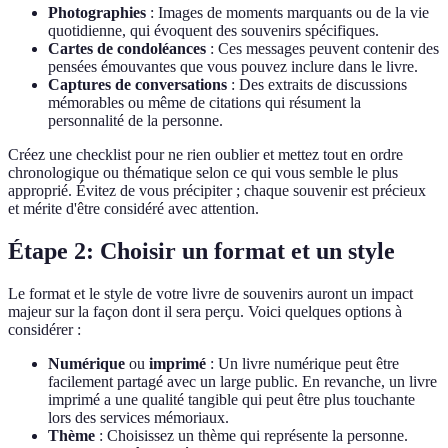
Photographies
: Images de moments marquants ou de la vie
quotidienne, qui évoquent des souvenirs spécifiques.
Cartes de condoléances
: Ces messages peuvent contenir des
pensées émouvantes que vous pouvez inclure dans le livre.
Captures de conversations
: Des extraits de discussions
mémorables ou même de citations qui résument la
personnalité de la personne.
Créez une checklist pour ne rien oublier et mettez tout en ordre
chronologique ou thématique selon ce qui vous semble le plus
approprié. Évitez de vous précipiter ; chaque souvenir est précieux
et mérite d'être considéré avec attention.
Étape 2: Choisir un format et un style
Le format et le style de votre livre de souvenirs auront un impact
majeur sur la façon dont il sera perçu. Voici quelques options à
considérer :
Numérique
ou
imprimé
: Un livre numérique peut être
facilement partagé avec un large public. En revanche, un livre
imprimé a une qualité tangible qui peut être plus touchante
lors des services mémoriaux.
Thème
: Choisissez un thème qui représente la personne.