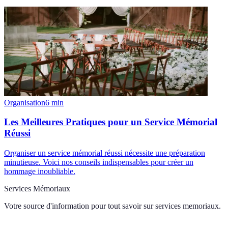
Organisation
6
min
Les Meilleures Pratiques pour un Service Mémorial
Réussi
Organiser un service mémorial réussi nécessite une préparation
minutieuse. Voici nos conseils indispensables pour créer un
hommage inoubliable.
Services Mémoriaux
Votre source d'information pour tout savoir sur
services memoriaux
.