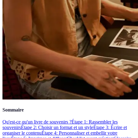
Sommaire
Qu'est-ce qu'un livre de souvenirs ?
Étape 1: Rassembler les
souvenirs
Étape 2: Choisir un format et un style
Étape 3: Écrire et
organiser le contenu
Étape 4: Personnaliser et embellir votre