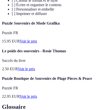
[ ] Choisir le format et le style
[ ] Écrire et organiser le contenu
[ ] Personnaliser et embellir
[ ] Imprimer et diffuser
Puzzle Souvenirs de Mode Grafika
Puzzle FR
15.95
EUR
Voir le prix
Le poids des souvenirs - Rosie Thomas
Succès du livre
2.50
EUR
Voir le prix
Puzzle Boutique de Souvenirs de Plage Pieces & Peace
Puzzle FR
22.95
EUR
Voir le prix
Glossaire