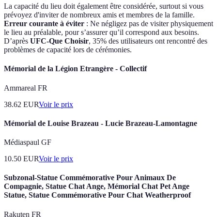
La capacité du lieu doit également être considérée, surtout si vous
prévoyez d'inviter de nombreux amis et membres de la famille.
Erreur courante à éviter
: Ne négligez pas de visiter physiquement
le lieu au préalable, pour s’assurer qu’il correspond aux besoins.
D’après
UFC-Que Choisir
, 35% des utilisateurs ont rencontré des
problèmes de capacité lors de cérémonies.
Mémorial de la Légion Etrangère - Collectif
Ammareal FR
38.62
EUR
Voir le prix
Mémorial de Louise Brazeau - Lucie Brazeau-Lamontagne
Médiaspaul GF
10.50
EUR
Voir le prix
Subzonal-Statue Commémorative Pour Animaux De
Compagnie, Statue Chat Ange, Mémorial Chat Pet Ange
Statue, Statue Commémorative Pour Chat Weatherproof
Rakuten FR