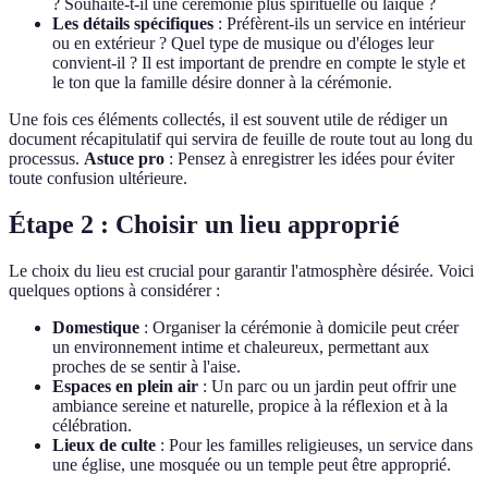
? Souhaite-t-il une cérémonie plus spirituelle ou laïque ?
Les détails spécifiques
: Préfèrent-ils un service en intérieur
ou en extérieur ? Quel type de musique ou d'éloges leur
convient-il ? Il est important de prendre en compte le style et
le ton que la famille désire donner à la cérémonie.
Une fois ces éléments collectés, il est souvent utile de rédiger un
document récapitulatif qui servira de feuille de route tout au long du
processus.
Astuce pro
: Pensez à enregistrer les idées pour éviter
toute confusion ultérieure.
Étape 2 : Choisir un lieu approprié
Le choix du lieu est crucial pour garantir l'atmosphère désirée. Voici
quelques options à considérer :
Domestique
: Organiser la cérémonie à domicile peut créer
un environnement intime et chaleureux, permettant aux
proches de se sentir à l'aise.
Espaces en plein air
: Un parc ou un jardin peut offrir une
ambiance sereine et naturelle, propice à la réflexion et à la
célébration.
Lieux de culte
: Pour les familles religieuses, un service dans
une église, une mosquée ou un temple peut être approprié.