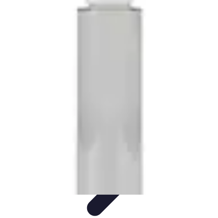
Services Mémoriaux
Personnalisation
Rituels et discours
Conseils pratiques
Rituels et
Traditions
Listes & Conseils
Services Mémoriaux