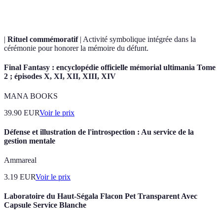
cérémonie.
|
Rituel commémoratif
| Activité symbolique intégrée dans la
cérémonie pour honorer la mémoire du défunt.
Final Fantasy : encyclopédie officielle mémorial ultimania Tome
2 ; épisodes X, XI, XII, XIII, XIV
MANA BOOKS
39.90
EUR
Voir le prix
Défense et illustration de l'introspection : Au service de la
gestion mentale
Ammareal
3.19
EUR
Voir le prix
Laboratoire du Haut-Ségala Flacon Pet Transparent Avec
Capsule Service Blanche