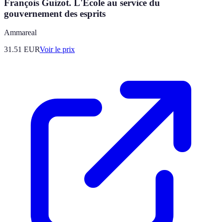
François Guizot. L'Ecole au service du
gouvernement des esprits
Ammareal
31.51
EUR
Voir le prix