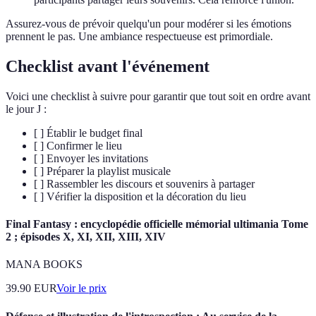
Assurez-vous de prévoir quelqu'un pour modérer si les émotions
prennent le pas. Une ambiance respectueuse est primordiale.
Checklist avant l'événement
Voici une checklist à suivre pour garantir que tout soit en ordre avant
le jour J :
[ ] Établir le budget final
[ ] Confirmer le lieu
[ ] Envoyer les invitations
[ ] Préparer la playlist musicale
[ ] Rassembler les discours et souvenirs à partager
[ ] Vérifier la disposition et la décoration du lieu
Final Fantasy : encyclopédie officielle mémorial ultimania Tome
2 ; épisodes X, XI, XII, XIII, XIV
MANA BOOKS
39.90
EUR
Voir le prix