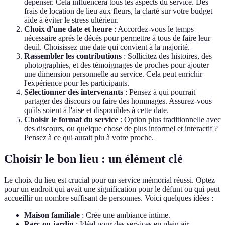
dépenser. Cela influencera tous les aspects du service. Des
frais de location de lieu aux fleurs, la clarté sur votre budget
aide à éviter le stress ultérieur.
Choix d'une date et heure
: Accordez-vous le temps
nécessaire après le décès pour permettre à tous de faire leur
deuil. Choisissez une date qui convient à la majorité.
Rassembler les contributions
: Sollicitez des histoires, des
photographies, et des témoignages de proches pour ajouter
une dimension personnelle au service. Cela peut enrichir
l'expérience pour les participants.
Sélectionner des intervenants
: Pensez à qui pourrait
partager des discours ou faire des hommages. Assurez-vous
qu'ils soient à l'aise et disponibles à cette date.
Choisir le format du service
: Option plus traditionnelle avec
des discours, ou quelque chose de plus informel et interactif ?
Pensez à ce qui aurait plu à votre proche.
Choisir le bon lieu : un élément clé
Le choix du lieu est crucial pour un service mémorial réussi. Optez
pour un endroit qui avait une signification pour le défunt ou qui peut
accueillir un nombre suffisant de personnes. Voici quelques idées :
Maison familiale
: Crée une ambiance intime.
Parc ou jardin
: Idéal pour des services en plein air,