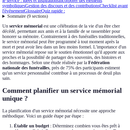
le service : idées et inspirations
Incorporer des éléments
symboliques
Gestion des discours et des contributions
Checklist avant
l'événement
Glossaire
Quiz rapide :
Sommaire
(
9
sections
)
Un
service mémorial
est une célébration de la vie d'un être cher
décédé, permettant aux amis et à la famille de se rassembler pour
honorer sa mémoire. Contrairement à des funérailles traditionnelles,
le service mémorial peut être programmé à tout moment après la
mort et peut avoir lieu dans un lieu moins formel. L'importance d'un
service mémorial repose sur le soutien émotionnel qu'il apporte aux
proches et la possibilité de partager des souvenirs, des histoires et
des hommages. Selon une étude réalisée par la
Fédération
nationale des funérailles
, près de 75% des participants estiment
qu'un service personnalisé contribue à un processus de deuil plus
sain.
Comment planifier un service mémorial
unique ?
La planification d'un service mémorial nécessite une approche
méthodique. Voici un guide étape par étape :
Établir un budget
: Déterminez combien vous êtes prêt à