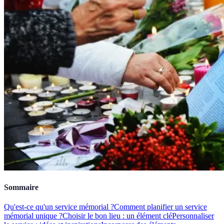
Sommaire
Qu'est-ce qu'un service mémorial ?
Comment planifier un service
mémorial unique ?
Choisir le bon lieu : un élément clé
Personnaliser