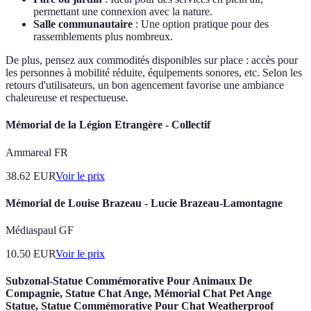
permettant une connexion avec la nature.
Salle communautaire
: Une option pratique pour des
rassemblements plus nombreux.
De plus, pensez aux commodités disponibles sur place : accès pour
les personnes à mobilité réduite, équipements sonores, etc. Selon les
retours d'utilisateurs, un bon agencement favorise une ambiance
chaleureuse et respectueuse.
Mémorial de la Légion Etrangère - Collectif
Ammareal FR
38.62
EUR
Voir le prix
Mémorial de Louise Brazeau - Lucie Brazeau-Lamontagne
Médiaspaul GF
10.50
EUR
Voir le prix
Subzonal-Statue Commémorative Pour Animaux De
Compagnie, Statue Chat Ange, Mémorial Chat Pet Ange
Statue, Statue Commémorative Pour Chat Weatherproof