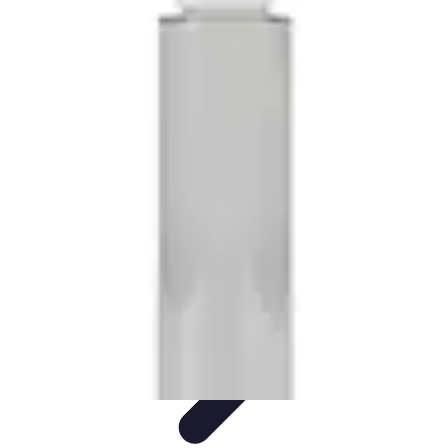
Services Mémoriaux
Personnalisation
Rituels et discours
Conseils pratiques
Rituels et
Traditions
Listes & Conseils
Services Mémoriaux