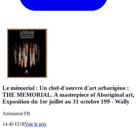
Le mémorial : Un chef-d'oeuvre d'art arborigène :
THE MEMORIAL. A masterpiece of Aboriginal art,
Exposition du 1er juillet au 31 octobre 199 - Wally
Ammareal FR
14.46
EUR
Voir le prix