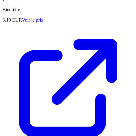
Bien-être
3.19
EUR
Voir le prix