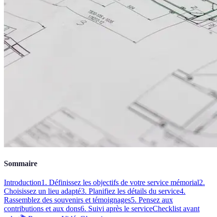
Sommaire
Introduction
1. Définissez les objectifs de votre service mémorial
2.
Choisissez un lieu adapté
3. Planifiez les détails du service
4.
Rassemblez des souvenirs et témoignages
5. Pensez aux
contributions et aux dons
6. Suivi après le service
Checklist avant