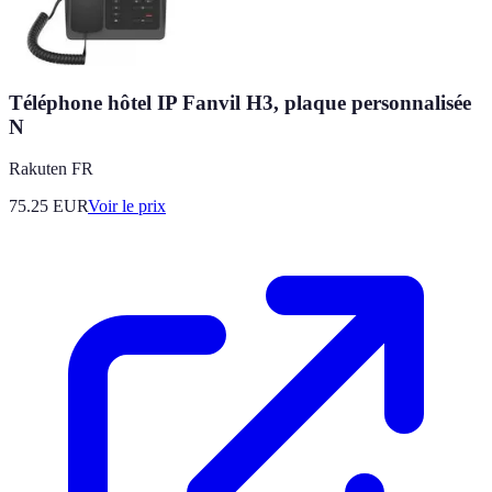
Téléphone hôtel IP Fanvil H3, plaque personnalisée
N
Rakuten FR
75.25
EUR
Voir le prix