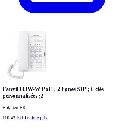
Fanvil H3W-W PoE ; 2 lignes SIP ; 6 clés
personnalisées ;2
Rakuten FR
110.43
EUR
Voir le prix