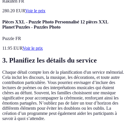
Rakuten FR
280.20
EUR
Voir le prix
Pièces XXL - Puzzle Photo Personnalisé 12 pièces XXL
Planet'Puzzles - Puzzles Photo
Puzzle FR
11.95
EUR
Voir le prix
3. Planifiez les détails du service
Chaque détail compte lors de la planification d'un service mémorial.
Cela inclut les discours, la musique, les décorations, et toute autre
contribution particulière. Vous pourriez envisager d’inclure des
lectures de poèmes ou des interprétations musicales qui étaient
chères au défunt. Souvent, les familles choisissent une musique
significative pour accompagner la cérémonie, renforçant ainsi les
émotions partagées. N’oubliez pas de faire un tour d’horizon des
différents éléments pour éviter les doublons ou les oublis. La
création d’un programme peut également aider les participants à
savoir à quoi s’attendre.