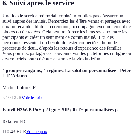
6. Suivi après le service
Une fois le service mémorial terminé, n’oubliez pas d’assurer un
suivi auprès des invités. Remerciez-les d’être venus et partagez avec
eux un récapitulatif de la cérémonie, accompagné éventuellement de
photos ou de vidéos. Cela peut renforcer les liens sociaux entre les
participants et créer un sentiment de communauté. 81% des
personnes ressentent un besoin de rester connectées durant le
processus de deuil, d’après les retours d'expérience des familles.
Vous pourriez partager ces souvenirs via des plateformes en ligne ou
des courriels pour célébrer ensemble la vie du défunt.
4 groupes sanguins, 4 régimes. La solution personnalisée - Peter
J. D'Adamo
Michel Lafon GF
3.19
EUR
Voir le prix
Fanvil H3W-B PoE ; 2 lignes SIP ; 6 clés personnalisées ;2
Rakuten FR
110.43
EUR
Voir le prix