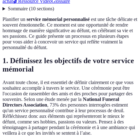
achat
🎬 Ressource Vidéo
Glossaire
Sommaire
(
10
sections
)
Planifier un
service mémorial personnalisé
est une tâche délicate et
souvent émotionnelle. Ce moment est une opportunité de rendre
hommage de manière significative au défunt, en célébrant sa vie et
ses passions. Ce guide présente un processus en plusieurs étapes
pour vous aider à concevoir un service qui reflète vraiment la
personnalité du défunt.
1. Définissez les objectifs de votre service
mémorial
Avant toute chose, il est essentiel de définir clairement ce que vous
souhaitez accomplir à travers le service. Une cérémonie peut être
l'occasion de rassembler des amis et des proches pour partager des
souvenirs. Selon une étude menée par la
National Funeral
Directors Association
, 73% des personnes interrogées estiment
qu'un service personnalisé contribue à leur processus de deuil.
Réfléchissez donc aux éléments qui représenteront le mieux le
défunt, comme ses hobbies, passions ou valeurs. Pensez à des
témoignages à partager pendant la cérémonie et à une ambiance qui
veillera à ce que les invités se sentent à l’aise.