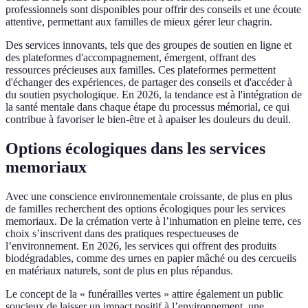
professionnels sont disponibles pour offrir des conseils et une écoute
attentive, permettant aux familles de mieux gérer leur chagrin.
Des services innovants, tels que des groupes de soutien en ligne et
des plateformes d'accompagnement, émergent, offrant des
ressources précieuses aux familles. Ces plateformes permettent
d'échanger des expériences, de partager des conseils et d'accéder à
du soutien psychologique. En 2026, la tendance est à l'intégration de
la santé mentale dans chaque étape du processus mémorial, ce qui
contribue à favoriser le bien-être et à apaiser les douleurs du deuil.
Options écologiques dans les services
memoriaux
Avec une conscience environnementale croissante, de plus en plus
de familles recherchent des options écologiques pour les services
memoriaux. De la crémation verte à l’inhumation en pleine terre, ces
choix s’inscrivent dans des pratiques respectueuses de
l’environnement. En 2026, les services qui offrent des produits
biodégradables, comme des urnes en papier mâché ou des cercueils
en matériaux naturels, sont de plus en plus répandus.
Le concept de la « funérailles vertes » attire également un public
soucieux de laisser un impact positif à l’environnement, une