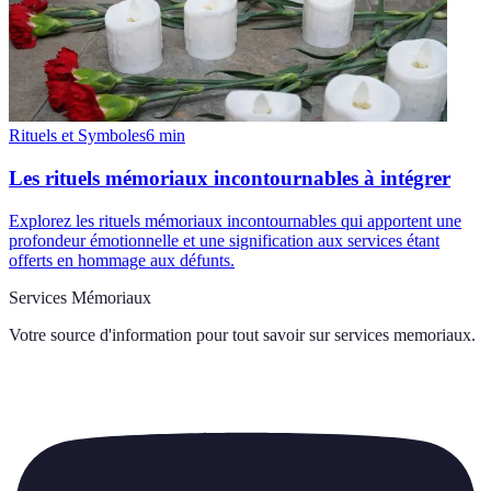
Rituels et Symboles
6
min
Les rituels mémoriaux incontournables à intégrer
Explorez les rituels mémoriaux incontournables qui apportent une
profondeur émotionnelle et une signification aux services étant
offerts en hommage aux défunts.
Services Mémoriaux
Votre source d'information pour tout savoir sur
services memoriaux
.