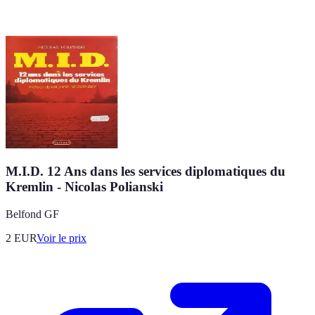
M.I.D. 12 Ans dans les services diplomatiques du
Kremlin - Nicolas Polianski
Belfond GF
2
EUR
Voir le prix