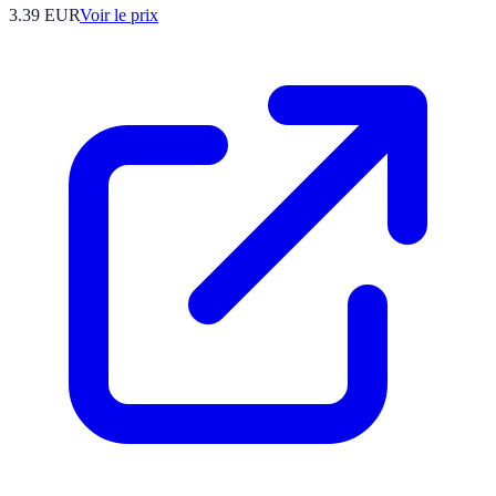
3.39
EUR
Voir le prix