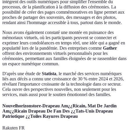
intègrent des outils numériques pour simplifier l'ensemble du
processus, de la planification à la diffusion des cérémonies. La
possibilité de créer des pages commémoratives en ligne permet aux
proches de partager des souvenirs, des messages et des photos,
rendant ainsi l'hommage accessible à tous, partout dans le monde.
Nous avons également constaté une montée en puissance des
mémoriaux virtuels, où les participants peuvent se connecter et
exprimer leurs condoléances en temps réel, une idée qui a gagné en
popularité lors de la pandémie. Des entreprises comme
Gather
offrent des environnements virtuels personnalisés pour les
cérémonies, permettant aux familles éloignées de se rassembler dans
un espace numérique commun.
D'après une étude de
Statista
, le marché des services numériques
liés aux décès a connu une croissance de 30 % entre 2024 et 2026,
révélant l'importance croissante de la technologie dans ce secteur.
Cela ouvre des perspectives nouvelles, non seulement pour les
services, mais aussi pour le soutien émotionnel des familles.
Nouvelhorizonstore-Drapeau Am¿¿Ricain, Mat De Jardin
Am¿¿Ricain Drapeau De Fan Des ¿¿Tats-Unis Drapeau
Patriotique ¿¿Toiles Rayures Drapeau
Rakuten FR