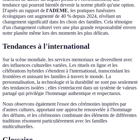
tendance qui pourrait bientôt devenir la norme plutôt qu'une option.
D'après un rapport de
l'ADEME
, les pratiques funéraires
écologiques ont augmenté de 40 % depuis 2024, révélant un
changement significatif dans les choix des familles. Cela témoigne
d'un changement culturel vers une plus grande responsabilité envers
notre planète même lors des moments les plus délicats.
Tendances à l'international
Sur la scène mondiale, les services memoriaux se diversifient avec
des influences culturelles variées. Les rituels en ligne et les
célébrations hybrides s'étendent à l'international, transcendant les
frontières et unissant les familles à travers le monde. La
personnalisation, la technologie et la durabilité ne sont pas seulement
des tendances isolées ; elles s'entrelacent dans un système de valeurs
partagé qui privilégie l'hommage authentique et respectueux.
Nous observons également l'essor des cérémonies inspirées par
d'autres cultures, apportant une approche renouvelée à l'hommage
des défunts, et les cérémonies combinant des éléments de différentes
traditions résonnent particulièrement avec les familles
multiculturelles.
Glossaire