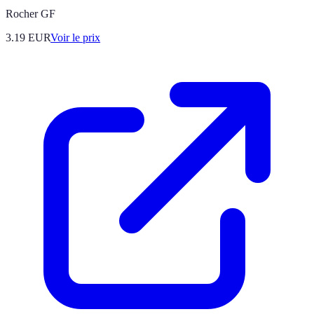
Rocher GF
3.19
EUR
Voir le prix