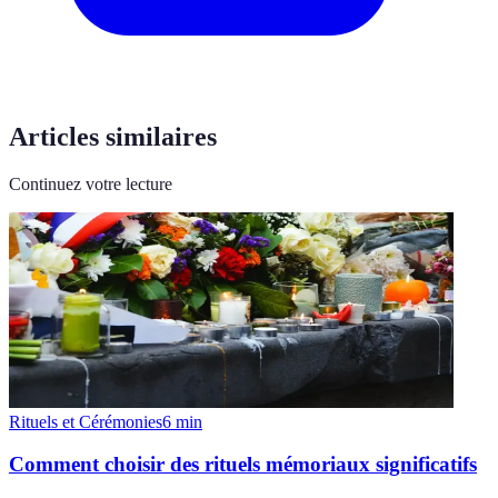
Articles similaires
Continuez votre lecture
Rituels et Cérémonies
6
min
Comment choisir des rituels mémoriaux significatifs