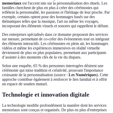
memoriaux
est l'accent mis sur la personnalisation des rituels. Les
familles cherchent de plus en plus à créer des cérémonies qui
reflètent la personnalité, les passions et l'héritage de leur proche. Par
exemple, certains optent pour des hommages basés sur des
thématiques telles que la musique, l'art ou même les voyages,
incorporant des éléments visuels et sonores qui rappellent le défunt.
Des entreprises spécialisés dans ce domaine proposent des services
sur mesure, permettant de co-créer des événements tout en intégrant
des éléments interactifs. Les cérémonies en plein air, les hommages
vidéos et même les expériences immersives en réalité virtuelle
deviennent de plus en plus populaires, permettant aux participants
d’assister à des moments clés de la vie du disparu.
Selon une enquête, 65 % des personnes interrogées désirent une
cérémonie qui mixe tradition et créativité, prouvant l'importance
croissante de la personnalisation (source :
Les Numériques
). Cette
approche contribue également à renforcer le lien familial et à offrir
un espace de soutien mutuel.
Technologie et innovation digitale
La technologie modifie profondément la manière dont les services
memoriaux sont conçus et organisés. De plus en plus d'entreprises