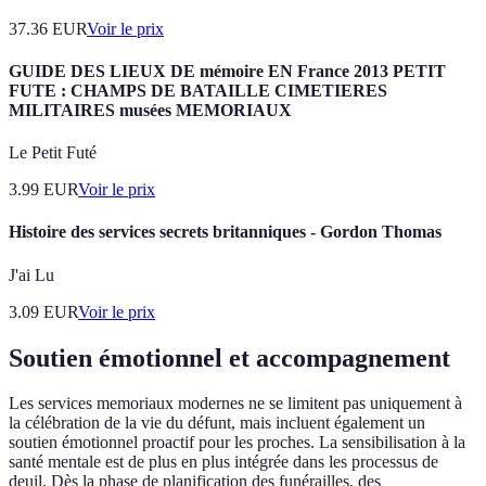
37.36
EUR
Voir le prix
GUIDE DES LIEUX DE mémoire EN France 2013 PETIT
FUTE : CHAMPS DE BATAILLE CIMETIERES
MILITAIRES musées MEMORIAUX
Le Petit Futé
3.99
EUR
Voir le prix
Histoire des services secrets britanniques - Gordon Thomas
J'ai Lu
3.09
EUR
Voir le prix
Soutien émotionnel et accompagnement
Les services memoriaux modernes ne se limitent pas uniquement à
la célébration de la vie du défunt, mais incluent également un
soutien émotionnel proactif pour les proches. La sensibilisation à la
santé mentale est de plus en plus intégrée dans les processus de
deuil. Dès la phase de planification des funérailles, des