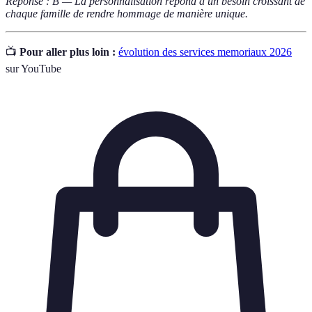
Réponse : B — La personnalisation répond à un besoin croissant de
chaque famille de rendre hommage de manière unique.
📺
Pour aller plus loin :
évolution des services memoriaux 2026
sur YouTube