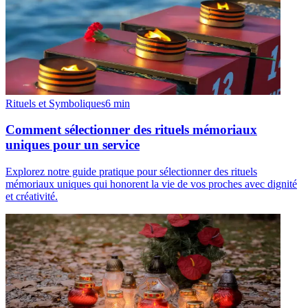
Rituels et Symboliques
6
min
Comment sélectionner des rituels mémoriaux
uniques pour un service
Explorez notre guide pratique pour sélectionner des rituels
mémoriaux uniques qui honorent la vie de vos proches avec dignité
et créativité.