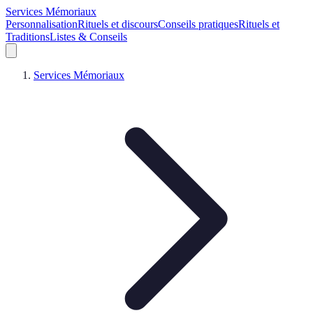
Services Mémoriaux
Personnalisation
Rituels et discours
Conseils pratiques
Rituels et
Traditions
Listes & Conseils
Services Mémoriaux