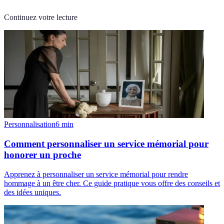
Continuez votre lecture
Personnalisation
6
min
Comment personnaliser un service mémorial pour
honorer un proche
Apprenez à personnaliser un service mémorial pour rendre
hommage à un être cher. Ce guide pratique vous offre des conseils et
des idées uniques.