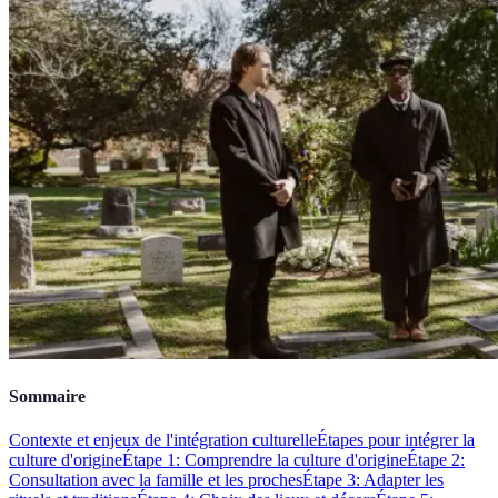
Sommaire
Contexte et enjeux de l'intégration culturelle
Étapes pour intégrer la
culture d'origine
Étape 1: Comprendre la culture d'origine
Étape 2:
Consultation avec la famille et les proches
Étape 3: Adapter les