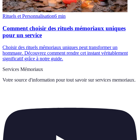
Rituels et Personnalisation
6
min
Comment choisir des rituels mémoriaux uniques
pour un service
Choisir des rituels mémoriaux uniques peut transformer un
hommage. Découvrez comment rendre cet instant véritablement
significatif grâce à notre guide.
Services Mémoriaux
Votre source d'information pour tout savoir sur
services memoriaux
.