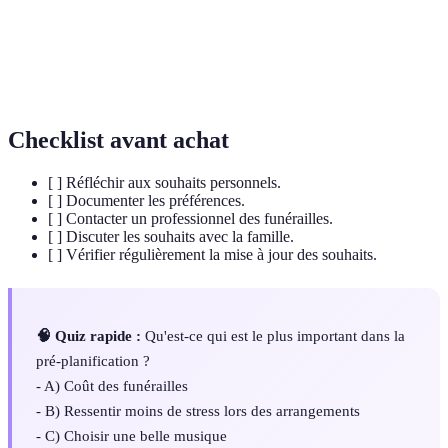
écologique
biodégradables.
Processus de réduction d'un corps mort à des
Crémation
cendres par incinération.
Checklist avant achat
[ ] Réfléchir aux souhaits personnels.
[ ] Documenter les préférences.
[ ] Contacter un professionnel des funérailles.
[ ] Discuter les souhaits avec la famille.
[ ] Vérifier régulièrement la mise à jour des souhaits.
🧠 Quiz rapide :
Qu'est-ce qui est le plus important dans la
pré-planification ?
- A) Coût des funérailles
- B) Ressentir moins de stress lors des arrangements
- C) Choisir une belle musique