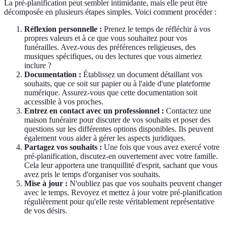
La pré-planification peut sembler intimidante, mais elle peut être
décomposée en plusieurs étapes simples. Voici comment procéder :
Réflexion personnelle :
Prenez le temps de réfléchir à vos
propres valeurs et à ce que vous souhaitez pour vos
funérailles. Avez-vous des préférences religieuses, des
musiques spécifiques, ou des lectures que vous aimeriez
inclure ?
Documentation :
Établissez un document détaillant vos
souhaits, que ce soit sur papier ou à l'aide d'une plateforme
numérique. Assurez-vous que cette documentation soit
accessible à vos proches.
Entrez en contact avec un professionnel :
Contactez une
maison funéraire pour discuter de vos souhaits et poser des
questions sur les différentes options disponibles. Ils peuvent
également vous aider à gérer les aspects juridiques.
Partagez vos souhaits :
Une fois que vous avez exercé votre
pré-planification, discutez-en ouvertement avec votre famille.
Cela leur apportera une tranquillité d'esprit, sachant que vous
avez pris le temps d'organiser vos souhaits.
Mise à jour :
N'oubliez pas que vos souhaits peuvent changer
avec le temps. Revoyez et mettez à jour votre pré-planification
régulièrement pour qu'elle reste véritablement représentative
de vos désirs.