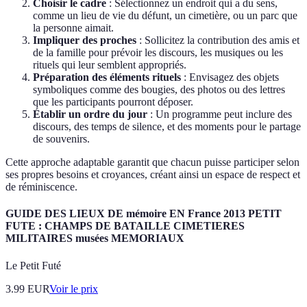
Choisir le cadre
: Sélectionnez un endroit qui a du sens,
comme un lieu de vie du défunt, un cimetière, ou un parc que
la personne aimait.
Impliquer des proches
: Sollicitez la contribution des amis et
de la famille pour prévoir les discours, les musiques ou les
rituels qui leur semblent appropriés.
Préparation des éléments rituels
: Envisagez des objets
symboliques comme des bougies, des photos ou des lettres
que les participants pourront déposer.
Établir un ordre du jour
: Un programme peut inclure des
discours, des temps de silence, et des moments pour le partage
de souvenirs.
Cette approche adaptable garantit que chacun puisse participer selon
ses propres besoins et croyances, créant ainsi un espace de respect et
de réminiscence.
GUIDE DES LIEUX DE mémoire EN France 2013 PETIT
FUTE : CHAMPS DE BATAILLE CIMETIERES
MILITAIRES musées MEMORIAUX
Le Petit Futé
3.99
EUR
Voir le prix