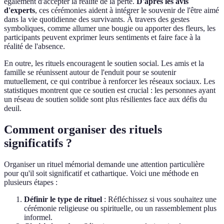
également d'accepter la réalité de la perte.
D'après les avis
d'experts
, ces cérémonies aident à intégrer le souvenir de l'être aimé
dans la vie quotidienne des survivants. À travers des gestes
symboliques, comme allumer une bougie ou apporter des fleurs, les
participants peuvent exprimer leurs sentiments et faire face à la
réalité de l'absence.
En outre, les rituels encouragent le soutien social. Les amis et la
famille se réunissent autour de l'enduit pour se soutenir
mutuellement, ce qui contribue à renforcer les réseaux sociaux. Les
statistiques montrent que ce soutien est crucial : les personnes ayant
un réseau de soutien solide sont plus résilientes face aux défis du
deuil.
Comment organiser des rituels
significatifs ?
Organiser un rituel mémorial demande une attention particulière
pour qu'il soit significatif et cathartique. Voici une méthode en
plusieurs étapes :
Définir le type de rituel
: Réfléchissez si vous souhaitez une
cérémonie religieuse ou spirituelle, ou un rassemblement plus
informel.