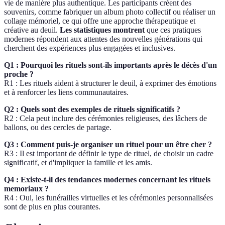
vie de manière plus authentique. Les participants créent des
souvenirs, comme fabriquer un album photo collectif ou réaliser un
collage mémoriel, ce qui offre une approche thérapeutique et
créative au deuil.
Les statistiques montrent
que ces pratiques
modernes répondent aux attentes des nouvelles générations qui
cherchent des expériences plus engagées et inclusives.
Q1 : Pourquoi les rituels sont-ils importants après le décès d'un
proche ?
R1 : Les rituels aident à structurer le deuil, à exprimer des émotions
et à renforcer les liens communautaires.
Q2 : Quels sont des exemples de rituels significatifs ?
R2 : Cela peut inclure des cérémonies religieuses, des lâchers de
ballons, ou des cercles de partage.
Q3 : Comment puis-je organiser un rituel pour un être cher ?
R3 : Il est important de définir le type de rituel, de choisir un cadre
significatif, et d'impliquer la famille et les amis.
Q4 : Existe-t-il des tendances modernes concernant les rituels
memoriaux ?
R4 : Oui, les funérailles virtuelles et les cérémonies personnalisées
sont de plus en plus courantes.