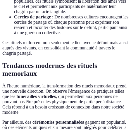
populaires, ces rituels symbolisent la libération des âmes vers
le ciel et permettent aux participants de matérialiser leur
chagrin par un acte tangible.
Cercles de partage
: De nombreuses cultures encouragent les
cercles de partage où chaque personne peut exprimer son
ressenti et raconter des histoires sur le défunt, participant ainsi
à une guérison collective.
Ces rituels renforcent non seulement le lien avec le défunt mais aussi
auprès des vivants, en consolidant la communauté à travers le
chagrin partagé.
Tendances modernes des rituels
memoriaux
À l'heure numérique, la transformation des rituels memoriaux prend
une nouvelle direction. On observe l'émergence de pratiques telles
que les
funérailles virtuelles
, qui permettent aux personnes ne
pouvant pas être présentes physiquement de participer à distance.
Cela répond à un besoin croissant de connexion dans notre société
moderne.
Par ailleurs, des
cérémonies personnalisées
gagnent en popularité,
où des éléments uniques et sur mesure sont intégrés pour célébrer la