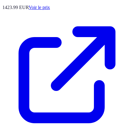
1423.99
EUR
Voir le prix