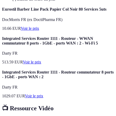
Eurostil Barber Line Pack Papier Col Noir 80 Services 5uts
DocMorris FR (ex DoctiPharma FR)
10.66
EUR
Voir le prix
Integrated Services Router 1111 - Routeur - WWAN
commutateur 8 ports - 1GbE - ports WAN : 2 - Wi-Fi 5
Darty FR
513.59
EUR
Voir le prix
Integrated Services Router 1111 - Routeur commutateur 8 ports
- 1GbE - ports WAN : 2
Darty FR
1029.07
EUR
Voir le prix
📺 Ressource Vidéo