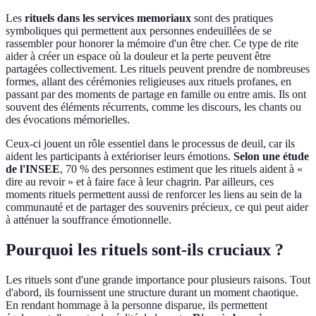
Les
rituels dans les services memoriaux
sont des pratiques
symboliques qui permettent aux personnes endeuillées de se
rassembler pour honorer la mémoire d'un être cher. Ce type de rite
aider à créer un espace où la douleur et la perte peuvent être
partagées collectivement. Les rituels peuvent prendre de nombreuses
formes, allant des cérémonies religieuses aux rituels profanes, en
passant par des moments de partage en famille ou entre amis. Ils ont
souvent des éléments récurrents, comme les discours, les chants ou
des évocations mémorielles.
Ceux-ci jouent un rôle essentiel dans le processus de deuil, car ils
aident les participants à extérioriser leurs émotions.
Selon une étude
de l'INSEE
, 70 % des personnes estiment que les rituels aident à «
dire au revoir » et à faire face à leur chagrin. Par ailleurs, ces
moments rituels permettent aussi de renforcer les liens au sein de la
communauté et de partager des souvenirs précieux, ce qui peut aider
à atténuer la souffrance émotionnelle.
Pourquoi les rituels sont-ils cruciaux ?
Les rituels sont d'une grande importance pour plusieurs raisons. Tout
d'abord, ils fournissent une structure durant un moment chaotique.
En rendant hommage à la personne disparue, ils permettent