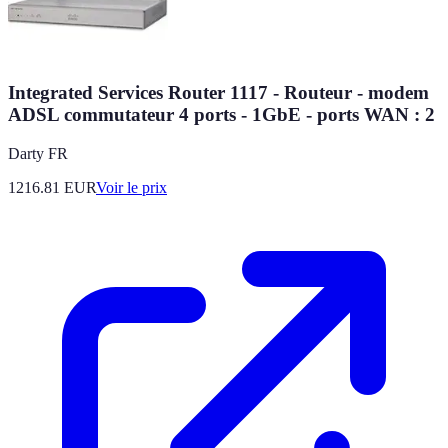
Integrated Services Router 1117 - Routeur - modem
ADSL commutateur 4 ports - 1GbE - ports WAN : 2
Darty FR
1216.81
EUR
Voir le prix