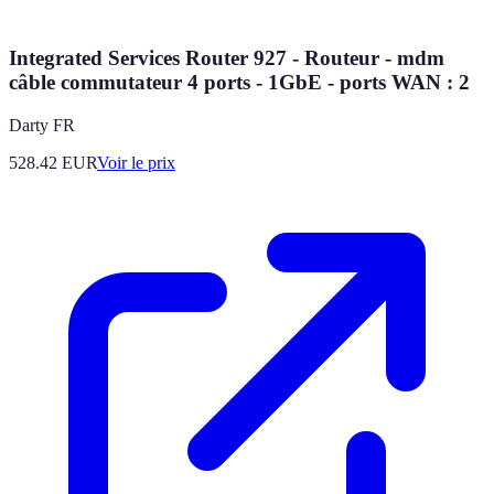
Integrated Services Router 927 - Routeur - mdm
câble commutateur 4 ports - 1GbE - ports WAN : 2
Darty FR
528.42
EUR
Voir le prix