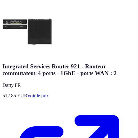
Integrated Services Router 921 - Routeur
commutateur 4 ports - 1GbE - ports WAN : 2
Darty FR
512.85
EUR
Voir le prix