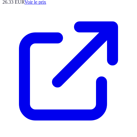
26.33
EUR
Voir le prix