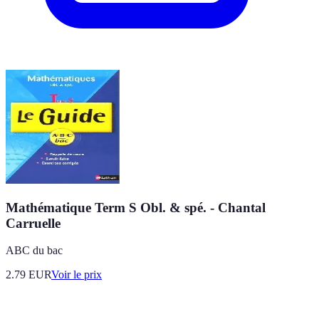
Mathématique Term S Obl. & spé. - Chantal
Carruelle
ABC du bac
2.79
EUR
Voir le prix