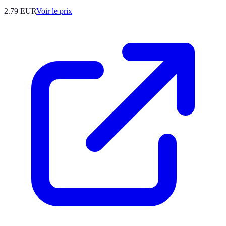
2.79
EUR
Voir le prix