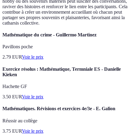
hobby ou des souvenirs matériels peut susciter des conversations,
raviver des histoires et renforcer le lien entre les participants. Cela
contribue à créer un environnement accueillant où chacun peut
partager ses propres souvenirs et plaisanteries, favorisant ainsi la
catharsis collective.
Mathématique du crime - Guillermo Martinez
Pavillons poche
2.79
EUR
Voir le prix
Exercice résolus : Mathématique, Termniale ES - Danielle
Kieken
Hachette GF
3.50
EUR
Voir le prix
Mathématiques. Révisions et exercices 4e/3e - E. Galion
Réussir au collège
3.75
EUR
Voir le prix