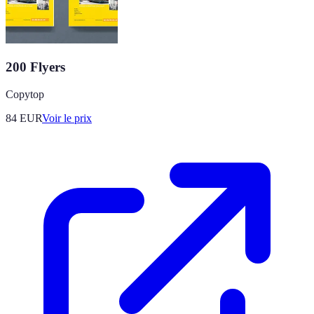
200 Flyers
Copytop
84
EUR
Voir le prix