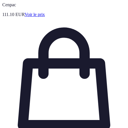
Cenpac
111.10
EUR
Voir le prix