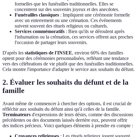
formelles que les funérailles traditionnelles. Elles se
concentrent sur des souvenirs joyeux et des anecdotes.
Funérailles classiques
: Impliquent une cérémonie formelle
avec un enterrement ou une crémation. Ces événements
suivent souvent des rituels religieux ou culturels.
Services commémoratifs
: Bien qu'ils se déroulent après
l'inhumation ou la crémation, ces services offrent aux proches
l'occasion de partager leurs souvenirs.
D'après les
statistiques de l'INSEE
, environ 60% des familles
optent pour des cérémonies personnalisées, reflétant une tendance
vers des célébrations de vie plutôt que des funérailles traditionnelles.
Cela montre l'importance d'adapter le service aux souhaits du défunt.
2. Évaluer les souhaits du défunt et de la
famille
Avant même de commencer à chercher des options, il est crucial de
réfléchir aux souhaits du défunt ainsi qu'à celles de la famille.
Terminateurs
d'expressions de leurs désirs, comme des discussions
précédentes ou des documents laissés derrière eux, peuvent offrir
des indices précieux. Voici quelques éléments à prendre en compte :
Croyances religieuses
: Les rituels religieux jouent souvent