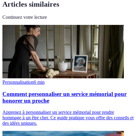
Articles similaires
Continuez votre lecture
Personnalisation
6
min
Comment personnaliser un service mémorial pour
honorer un proche
Apprenez à personnaliser un service mémorial pour rendre
hommage à un être cher. Ce guide pratique vous offre des conseils et
des idées uniques.