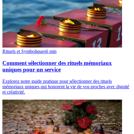
Rituels et Symboliques
6
min
Comment sélectionner des rituels mémoriaux
uniques pour un service
Explorez notre guide pratique pour sélectionner des rituels
mémoriaux uniques qui honorent la vie de vos proches avec dignité
et créativité.