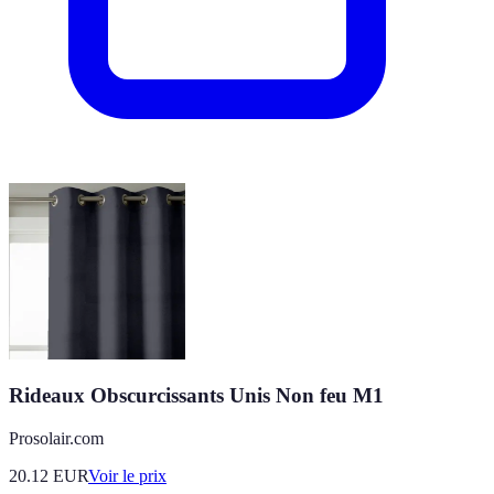
Rideaux Obscurcissants Unis Non feu M1
Prosolair.com
20.12
EUR
Voir le prix