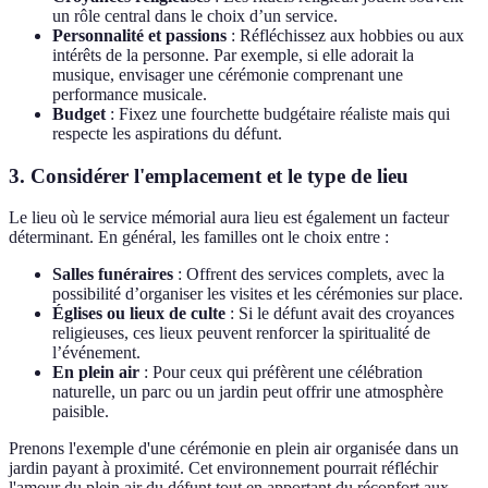
un rôle central dans le choix d’un service.
Personnalité et passions
: Réfléchissez aux hobbies ou aux
intérêts de la personne. Par exemple, si elle adorait la
musique, envisager une cérémonie comprenant une
performance musicale.
Budget
: Fixez une fourchette budgétaire réaliste mais qui
respecte les aspirations du défunt.
3. Considérer l'emplacement et le type de lieu
Le lieu où le service mémorial aura lieu est également un facteur
déterminant. En général, les familles ont le choix entre :
Salles funéraires
: Offrent des services complets, avec la
possibilité d’organiser les visites et les cérémonies sur place.
Églises ou lieux de culte
: Si le défunt avait des croyances
religieuses, ces lieux peuvent renforcer la spiritualité de
l’événement.
En plein air
: Pour ceux qui préfèrent une célébration
naturelle, un parc ou un jardin peut offrir une atmosphère
paisible.
Prenons l'exemple d'une cérémonie en plein air organisée dans un
jardin payant à proximité. Cet environnement pourrait réfléchir
l'amour du plein air du défunt tout en apportant du réconfort aux