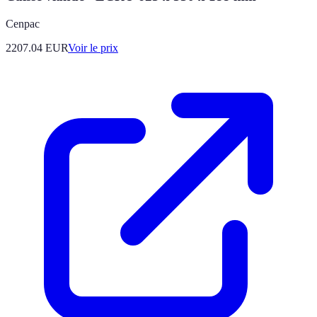
Cenpac
2207.04
EUR
Voir le prix