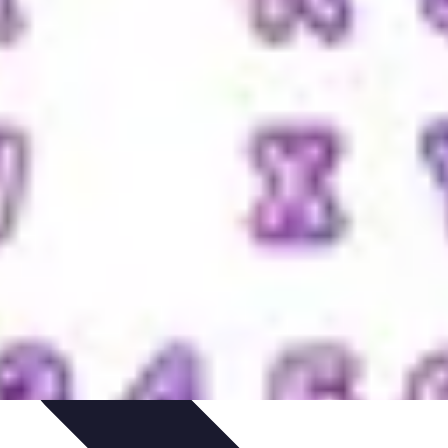
ions
Listes & Conseils