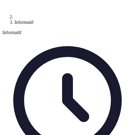
Informatif
Informatif