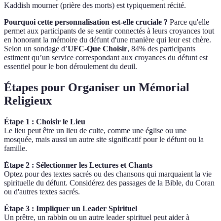
Kaddish mourner (prière des morts) est typiquement récité.
Pourquoi cette personnalisation est-elle cruciale ?
Parce qu'elle
permet aux participants de se sentir connectés à leurs croyances tout
en honorant la mémoire du défunt d'une manière qui leur est chère.
Selon un sondage d’
UFC-Que Choisir
, 84% des participants
estiment qu’un service correspondant aux croyances du défunt est
essentiel pour le bon déroulement du deuil.
Étapes pour Organiser un Mémorial
Religieux
Étape 1 : Choisir le Lieu
Le lieu peut être un lieu de culte, comme une église ou une
mosquée, mais aussi un autre site significatif pour le défunt ou la
famille.
Étape 2 : Sélectionner les Lectures et Chants
Optez pour des textes sacrés ou des chansons qui marquaient la vie
spirituelle du défunt. Considérez des passages de la Bible, du Coran
ou d'autres textes sacrés.
Étape 3 : Impliquer un Leader Spirituel
Un prêtre, un rabbin ou un autre leader spirituel peut aider à