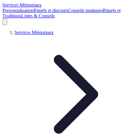
Services Mémoriaux
Personnalisation
Rituels et discours
Conseils pratiques
Rituels et
Traditions
Listes & Conseils
Services Mémoriaux