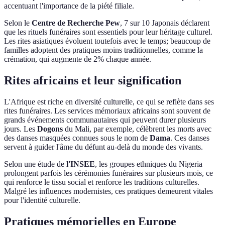
accentuant l'importance de la piété filiale.
Selon le
Centre de Recherche Pew
, 7 sur 10 Japonais déclarent
que les rituels funéraires sont essentiels pour leur héritage culturel.
Les rites asiatiques évoluent toutefois avec le temps; beaucoup de
familles adoptent des pratiques moins traditionnelles, comme la
crémation, qui augmente de 2% chaque année.
Rites africains et leur signification
L'Afrique est riche en diversité culturelle, ce qui se reflète dans ses
rites funéraires. Les services mémoriaux africains sont souvent de
grands événements communautaires qui peuvent durer plusieurs
jours. Les
Dogons
du Mali, par exemple, célèbrent les morts avec
des danses masquées connues sous le nom de
Dama
. Ces danses
servent à guider l'âme du défunt au-delà du monde des vivants.
Selon une étude de
l'INSEE
, les groupes ethniques du Nigeria
prolongent parfois les cérémonies funéraires sur plusieurs mois, ce
qui renforce le tissu social et renforce les traditions culturelles.
Malgré les influences modernistes, ces pratiques demeurent vitales
pour l'identité culturelle.
Pratiques mémorielles en Europe