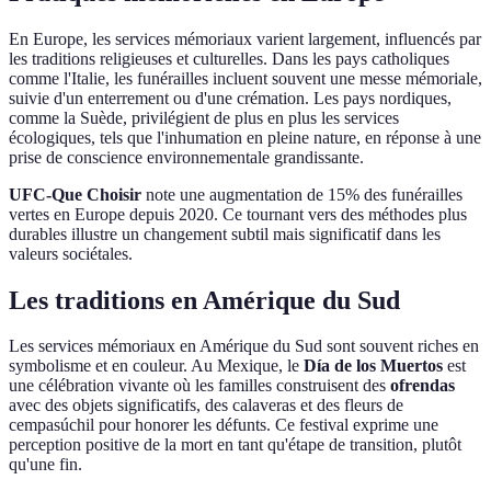
En Europe, les services mémoriaux varient largement, influencés par
les traditions religieuses et culturelles. Dans les pays catholiques
comme l'Italie, les funérailles incluent souvent une messe mémoriale,
suivie d'un enterrement ou d'une crémation. Les pays nordiques,
comme la Suède, privilégient de plus en plus les services
écologiques, tels que l'inhumation en pleine nature, en réponse à une
prise de conscience environnementale grandissante.
UFC-Que Choisir
note une augmentation de 15% des funérailles
vertes en Europe depuis 2020. Ce tournant vers des méthodes plus
durables illustre un changement subtil mais significatif dans les
valeurs sociétales.
Les traditions en Amérique du Sud
Les services mémoriaux en Amérique du Sud sont souvent riches en
symbolisme et en couleur. Au Mexique, le
Día de los Muertos
est
une célébration vivante où les familles construisent des
ofrendas
avec des objets significatifs, des calaveras et des fleurs de
cempasúchil pour honorer les défunts. Ce festival exprime une
perception positive de la mort en tant qu'étape de transition, plutôt
qu'une fin.