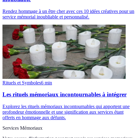
Rendez hommage à un être cher avec ces 10 idées créatives pour un
service mémorial inoubliable et personnalisé.
Rituels et Symboles
6
min
Les rituels mémoriaux incontournables à intégrer
Explorez les rituels mémoriaux incontournables qui apportent une
profondeur émotionnelle et une signification aux services étant
offerts en hommage aux défunts.
Services Mémoriaux