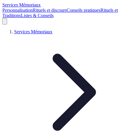
Services Mémoriaux
Personnalisation
Rituels et discours
Conseils pratiques
Rituels et
Traditions
Listes & Conseils
Services Mémoriaux