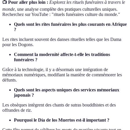
📺 Pour aller plus loin :
Explorez les rituels funéraires à travers le
monde
, une analyse complète des pratiques culturelles uniques.
Recherchez sur YouTube : "rituels funéraires culture du monde."
Quels sont les rites funéraires les plus courants en Afrique
?
Les rites incluent souvent des danses rituelles telles que les Dama
pour les Dogons.
Comment la modernité affecte-t-elle les traditions
funéraires ?
Grâce à la technologie, il y a désormais une intégration de
mémoriaux numériques, modifiant la manière de commémorer les
défunts.
Quels sont les aspects uniques des services mémoriaux
japonais ?
Les obsèques intègrent des chants de sutras bouddhistes et des
offrandes de riz.
Pourquoi le Día de los Muertos est-il important ?
Cette fête permet de célébrer les morts de manière vivante tout en