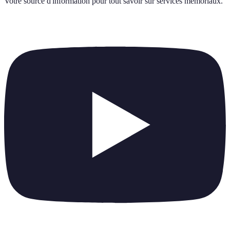
Votre source d'information pour tout savoir sur
services memoriaux
.