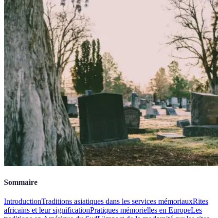
Sommaire
Introduction
Traditions asiatiques dans les services mémoriaux
Rites
africains et leur signification
Pratiques mémorielles en Europe
Les