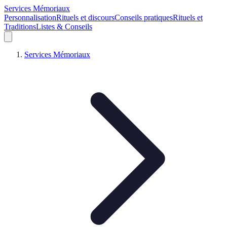
Services Mémoriaux
Personnalisation
Rituels et discours
Conseils pratiques
Rituels et
Traditions
Listes & Conseils
Services Mémoriaux