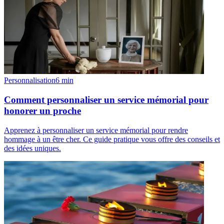
Personnalisation
6
min
Comment personnaliser un service mémorial pour
honorer un proche
Apprenez à personnaliser un service mémorial pour rendre
hommage à un être cher. Ce guide pratique vous offre des conseils et
des idées uniques.