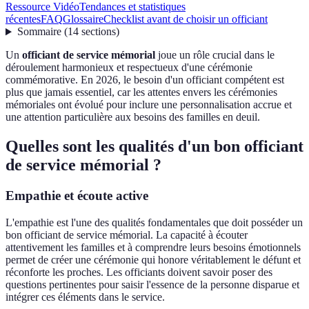
Ressource Vidéo
Tendances et statistiques
récentes
FAQ
Glossaire
Checklist avant de choisir un officiant
Sommaire
(
14
sections
)
Un
officiant de service mémorial
joue un rôle crucial dans le
déroulement harmonieux et respectueux d'une cérémonie
commémorative. En 2026, le besoin d'un officiant compétent est
plus que jamais essentiel, car les attentes envers les cérémonies
mémoriales ont évolué pour inclure une personnalisation accrue et
une attention particulière aux besoins des familles en deuil.
Quelles sont les qualités d'un bon officiant
de service mémorial ?
Empathie et écoute active
L'empathie est l'une des qualités fondamentales que doit posséder un
bon officiant de service mémorial. La capacité à écouter
attentivement les familles et à comprendre leurs besoins émotionnels
permet de créer une cérémonie qui honore véritablement le défunt et
réconforte les proches. Les officiants doivent savoir poser des
questions pertinentes pour saisir l'essence de la personne disparue et
intégrer ces éléments dans le service.