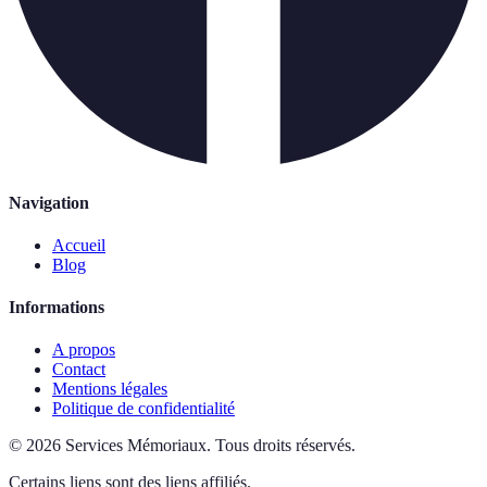
Navigation
Accueil
Blog
Informations
A propos
Contact
Mentions légales
Politique de confidentialité
©
2026
Services Mémoriaux
.
Tous droits réservés.
Certains liens sont des liens affiliés.