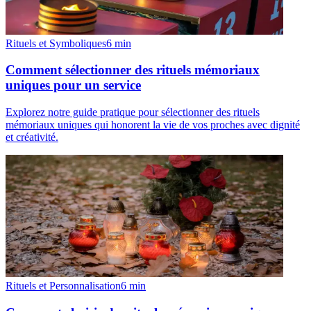
Rituels et Symboliques
6
min
Comment sélectionner des rituels mémoriaux
uniques pour un service
Explorez notre guide pratique pour sélectionner des rituels
mémoriaux uniques qui honorent la vie de vos proches avec dignité
et créativité.
Rituels et Personnalisation
6
min