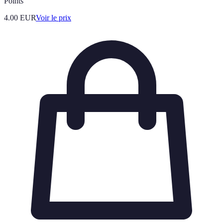
Points
4.00
EUR
Voir le prix