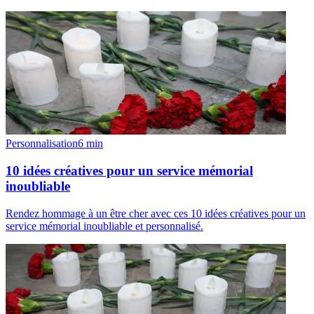
Personnalisation
6
min
10 idées créatives pour un service mémorial
inoubliable
Rendez hommage à un être cher avec ces 10 idées créatives pour un
service mémorial inoubliable et personnalisé.