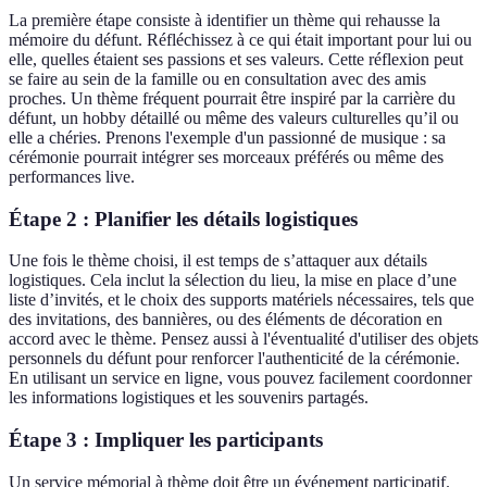
La première étape consiste à identifier un thème qui rehausse la
mémoire du défunt. Réfléchissez à ce qui était important pour lui ou
elle, quelles étaient ses passions et ses valeurs. Cette réflexion peut
se faire au sein de la famille ou en consultation avec des amis
proches. Un thème fréquent pourrait être inspiré par la carrière du
défunt, un hobby détaillé ou même des valeurs culturelles qu’il ou
elle a chéries. Prenons l'exemple d'un passionné de musique : sa
cérémonie pourrait intégrer ses morceaux préférés ou même des
performances live.
Étape 2 : Planifier les détails logistiques
Une fois le thème choisi, il est temps de s’attaquer aux détails
logistiques. Cela inclut la sélection du lieu, la mise en place d’une
liste d’invités, et le choix des supports matériels nécessaires, tels que
des invitations, des bannières, ou des éléments de décoration en
accord avec le thème. Pensez aussi à l'éventualité d'utiliser des objets
personnels du défunt pour renforcer l'authenticité de la cérémonie.
En utilisant un service en ligne, vous pouvez facilement coordonner
les informations logistiques et les souvenirs partagés.
Étape 3 : Impliquer les participants
Un service mémorial à thème doit être un événement participatif.