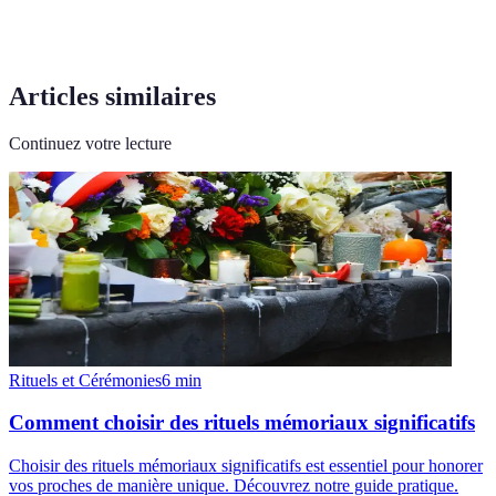
Articles similaires
Continuez votre lecture
Rituels et Cérémonies
6
min
Comment choisir des rituels mémoriaux significatifs
Choisir des rituels mémoriaux significatifs est essentiel pour honorer
vos proches de manière unique. Découvrez notre guide pratique.