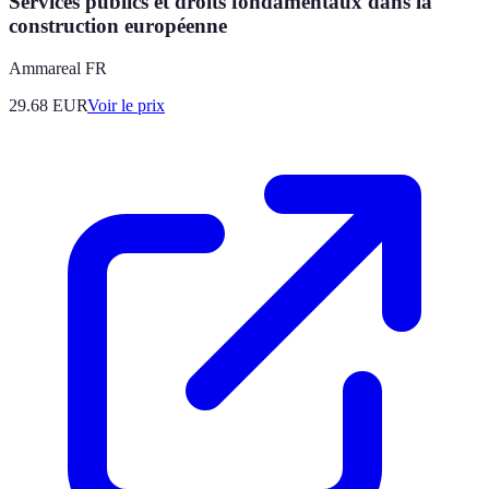
Services publics et droits fondamentaux dans la
construction européenne
Ammareal FR
29.68
EUR
Voir le prix