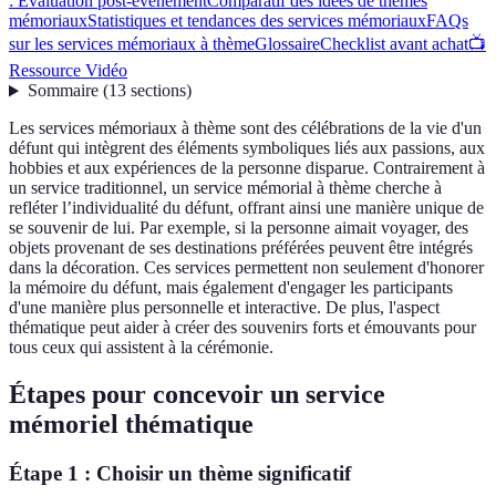
: Évaluation post-événement
Comparatif des idées de thèmes
mémoriaux
Statistiques et tendances des services mémoriaux
FAQs
sur les services mémoriaux à thème
Glossaire
Checklist avant achat
📺
Ressource Vidéo
Sommaire
(
13
sections
)
Les services mémoriaux à thème sont des célébrations de la vie d'un
défunt qui intègrent des éléments symboliques liés aux passions, aux
hobbies et aux expériences de la personne disparue. Contrairement à
un service traditionnel, un service mémorial à thème cherche à
refléter l’individualité du défunt, offrant ainsi une manière unique de
se souvenir de lui. Par exemple, si la personne aimait voyager, des
objets provenant de ses destinations préférées peuvent être intégrés
dans la décoration. Ces services permettent non seulement d'honorer
la mémoire du défunt, mais également d'engager les participants
d'une manière plus personnelle et interactive. De plus, l'aspect
thématique peut aider à créer des souvenirs forts et émouvants pour
tous ceux qui assistent à la cérémonie.
Étapes pour concevoir un service
mémoriel thématique
Étape 1 : Choisir un thème significatif