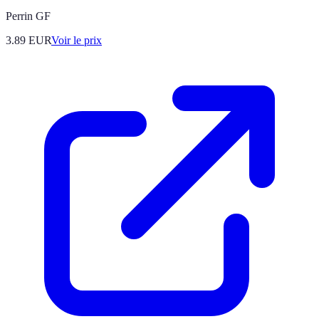
Perrin GF
3.89
EUR
Voir le prix