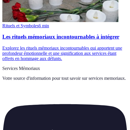
Rituels et Symboles
6
min
Les rituels mémoriaux incontournables à intégrer
Explorez les rituels mémoriaux incontournables qui apportent une
profondeur émotionnelle et une signification aux services étant
offerts en hommage aux défunts.
Services Mémoriaux
Votre source d'information pour tout savoir sur
services memoriaux
.