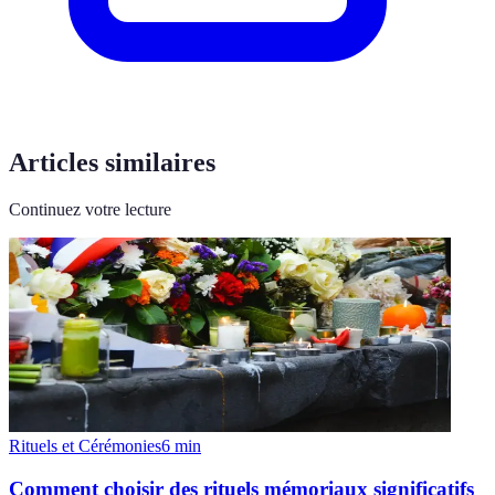
Articles similaires
Continuez votre lecture
Rituels et Cérémonies
6
min
Comment choisir des rituels mémoriaux significatifs