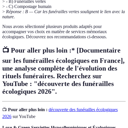
> - B) Funérailles vertes
> - C) Compostage humain
>
Réponse : B — Car les funérailles vertes soulignent le lien avec la
nature.
Nous avons sélectionné plusieurs produits adaptés pour
accompagner vos choix en matière de services mémoriaux
écologiques. Découvrez nos recommandations ci-dessous.
📺 Pour aller plus loin :* [Documentaire
sur les funérailles écologiques en France],
une analyse complète de l'évolution des
rituels funéraires. Recherchez sur
YouTube : "découverte des funérailles
écologiques 2026".
📺
Pour aller plus loin :
découverte des funérailles écologiques
2026
sur YouTube
Love & Green Serviettes Hypoallergéniques et Écologiques