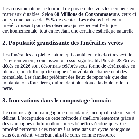
Les consommateurs se tournent de plus en plus vers les cercueils en
matériaux durables. Selon
60 Millions de Consommateurs
, ceux-ci
ont vu une hausse de 35 % des ventes. Les raisons incluent un
intérêt croissant pour des obsèques qui respectent l’éthique
environnementale, tout en revêtant une certaine esthétique naturelle.
2. Popularité grandissante des funérailles vertes
Les funérailles en pleine nature, qui combinent rituels et respect de
l’environnement, connaissent un essor significatif. Plus de 28 % des
décès en 2026 sont désormais célébrés sous forme de cérémonies en
plein air, un chiffre qui témoigne d’un véritable changement des
mentalités. Les familles préfèrent des lieux de repos tels que des
implantations forestières, qui rendent plus douce la douleur de la
perte.
3. Innovations dans le compostage humain
Le compostage humain gagne en popularité, bien qu'il reste un sujet
délicat. L’acceptation de cette méthode s'améliore lentement grâce à
des campagnes d'information sur ses bénéfices écologiques. Ce
procédé permettrait des retours à la terre dans un cycle biologique
sans équivalent, valorisant ainsi le corps comme ressource.