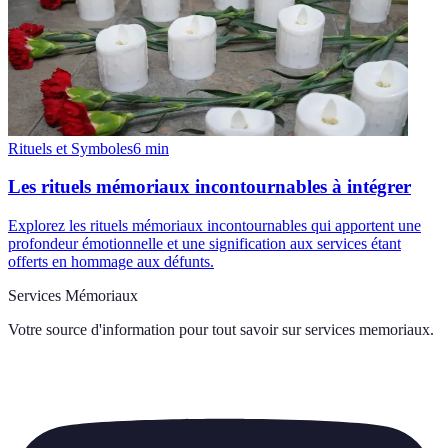
Rituels et Symboles
6
min
Les rituels mémoriaux incontournables à intégrer
Explorez les rituels mémoriaux incontournables qui apportent une
profondeur émotionnelle et une signification aux services étant
offerts en hommage aux défunts.
Services Mémoriaux
Votre source d'information pour tout savoir sur
services memoriaux
.