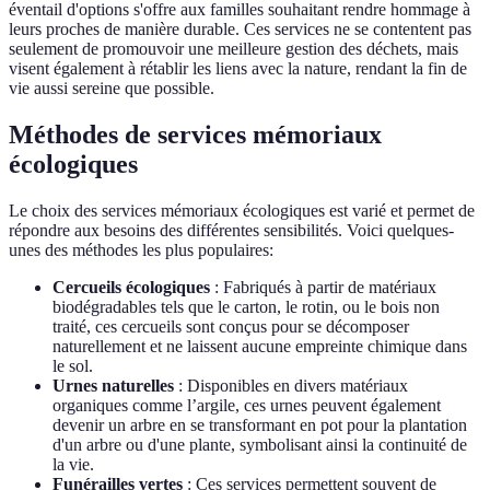
éventail d'options s'offre aux familles souhaitant rendre hommage à
leurs proches de manière durable. Ces services ne se contentent pas
seulement de promouvoir une meilleure gestion des déchets, mais
visent également à rétablir les liens avec la nature, rendant la fin de
vie aussi sereine que possible.
Méthodes de services mémoriaux
écologiques
Le choix des services mémoriaux écologiques est varié et permet de
répondre aux besoins des différentes sensibilités. Voici quelques-
unes des méthodes les plus populaires:
Cercueils écologiques
: Fabriqués à partir de matériaux
biodégradables tels que le carton, le rotin, ou le bois non
traité, ces cercueils sont conçus pour se décomposer
naturellement et ne laissent aucune empreinte chimique dans
le sol.
Urnes naturelles
: Disponibles en divers matériaux
organiques comme l’argile, ces urnes peuvent également
devenir un arbre en se transformant en pot pour la plantation
d'un arbre ou d'une plante, symbolisant ainsi la continuité de
la vie.
Funérailles vertes
: Ces services permettent souvent de