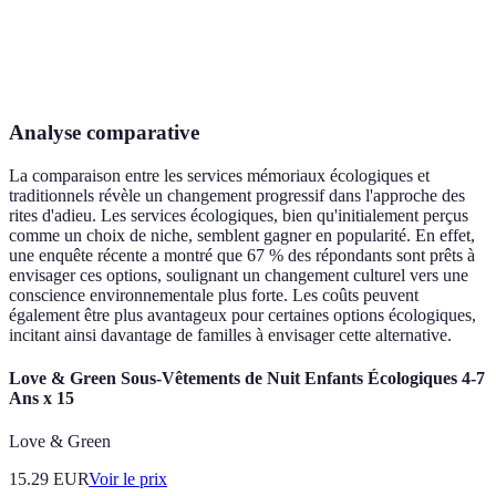
Durée de
Rapide
Longue
décomposition
Analyse comparative
La comparaison entre les services mémoriaux écologiques et
traditionnels révèle un changement progressif dans l'approche des
rites d'adieu. Les services écologiques, bien qu'initialement perçus
comme un choix de niche, semblent gagner en popularité. En effet,
une enquête récente a montré que 67 % des répondants sont prêts à
envisager ces options, soulignant un changement culturel vers une
conscience environnementale plus forte. Les coûts peuvent
également être plus avantageux pour certaines options écologiques,
incitant ainsi davantage de familles à envisager cette alternative.
Love & Green Sous-Vêtements de Nuit Enfants Écologiques 4-7
Ans x 15
Love & Green
15.29
EUR
Voir le prix