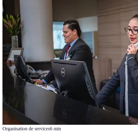
Organisation de services
6
min