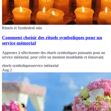
Rituels et Symboles
6
min
Comment choisir des rituels symboliques pour un
service mémorial
Apprenez à sélectionner des rituels symboliques puissants pour un
service mémorial, pour créer un moment inoubliable et émouvant.
rituels symboliques
service mémorial
Aug 2