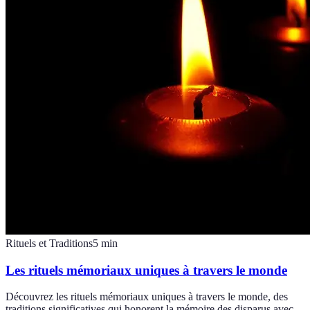
Rituels et Traditions
5
min
Les rituels mémoriaux uniques à travers le monde
Découvrez les rituels mémoriaux uniques à travers le monde, des
traditions significatives qui honorent la mémoire des disparus avec