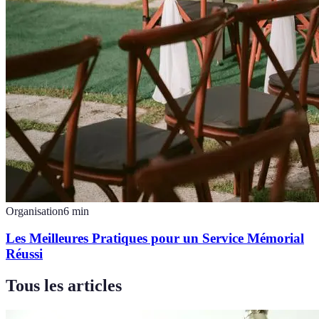
Organisation
6
min
Les Meilleures Pratiques pour un Service Mémorial
Réussi
Tous les articles