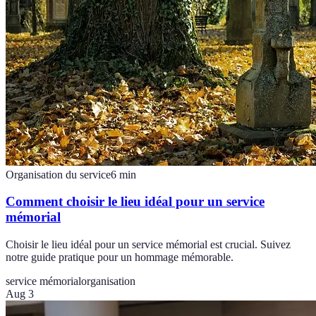
Organisation du service
6
min
Comment choisir le lieu idéal pour un service
mémorial
Choisir le lieu idéal pour un service mémorial est crucial. Suivez
notre guide pratique pour un hommage mémorable.
service mémorial
organisation
Aug 3