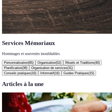
Services Mémoriaux
Hommages et souvenirs inoubliables
Personnalisation
(
85
)
Organisation
(
52
)
Rituels et Traditions
(
40
)
Planification
(
38
)
Organisation de services
(
31
)
Conseils pratiques
(
16
)
Informatif
(
16
)
Guides Pratiques
(
15
)
Articles à la une