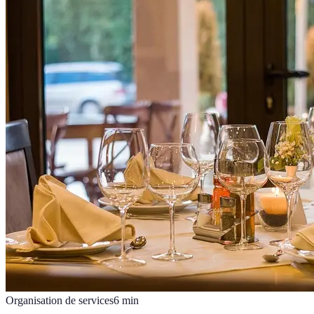
Organisation de services
6
min