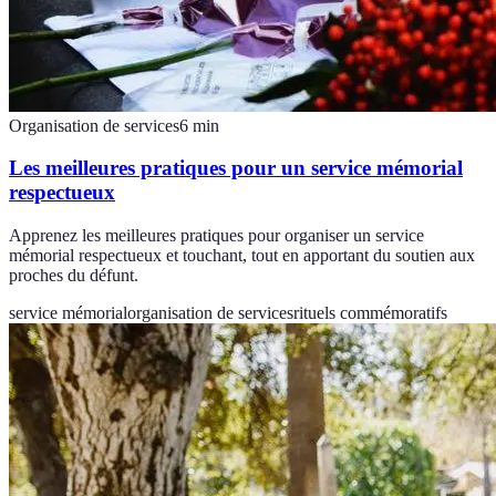
Organisation de services
6
min
Les meilleures pratiques pour un service mémorial
respectueux
Apprenez les meilleures pratiques pour organiser un service
mémorial respectueux et touchant, tout en apportant du soutien aux
proches du défunt.
service mémorial
organisation de services
rituels commémoratifs