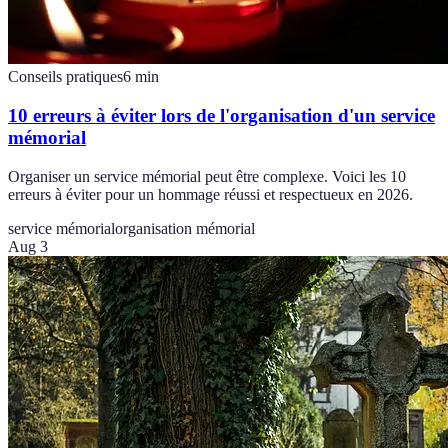
Conseils pratiques
6
min
10 erreurs à éviter lors de l'organisation d'un service
mémorial
Organiser un service mémorial peut être complexe. Voici les 10
erreurs à éviter pour un hommage réussi et respectueux en 2026.
service mémorial
organisation mémorial
Aug 3