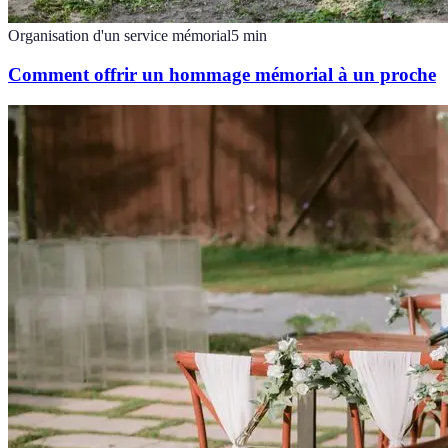
Organisation d'un service mémorial
5
min
Comment offrir un hommage mémorial à un proche