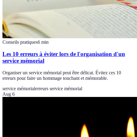
Conseils pratiques
6
min
Les 10 erreurs à éviter lors de l'organisation d'un
service mémorial
Organiser un service mémorial peut être délicat. Évitez ces 10
erreurs pour faire un hommage touchant et mémorable.
service mémorial
erreurs service mémorial
Aug 6