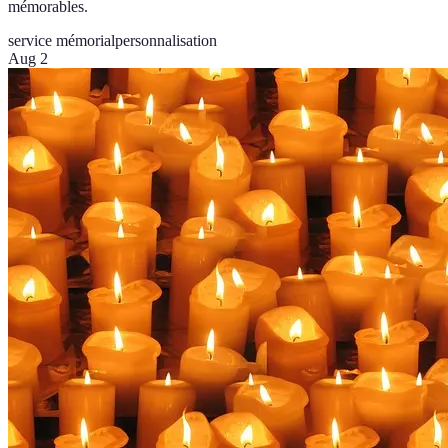
mémorables.
service mémorial
personnalisation
Aug 2