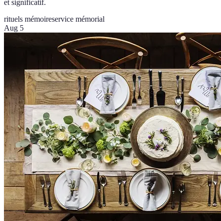
et significatif.
rituels mémoire
service mémorial
Aug 5