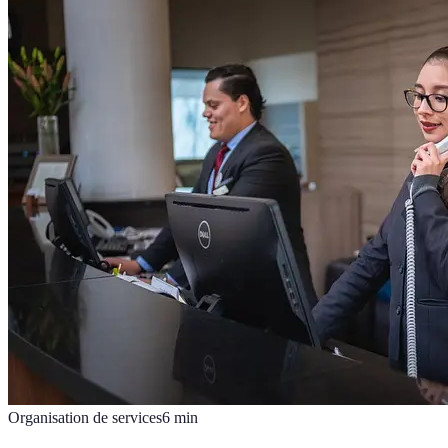
Organisation de services
6
min