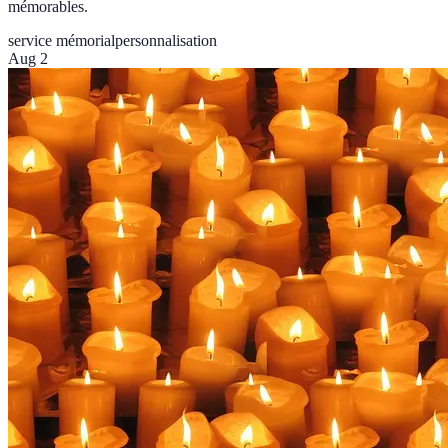
mémorables.
service mémorial
personnalisation
Aug 2