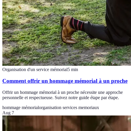
Organisation d'un service mémorial
5
min
Comment offrir un hommage mémorial à un proche
Offrir un hommage mémorial à un proche nécessite une approche
personnelle et respectueuse. Suivez notre guide étape par étape.
hommage mémorial
organisation services memoriaux
Aug 7