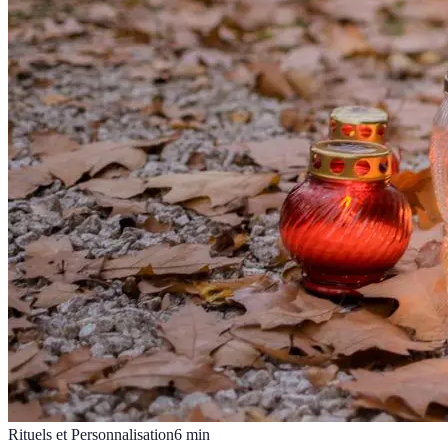
Rituels et Personnalisation
6
min