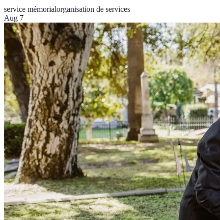
service mémorial
organisation de services
Aug 7