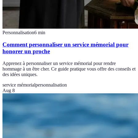
Personnalisation
6
min
Comment personnaliser un service mémorial pour
honorer un proche
Apprenez à personnaliser un service mémorial pour rendre
hommage à un être cher. Ce guide pratique vous offre des conseils et
des idées uniques.
service mémorial
personnalisation
Aug 8