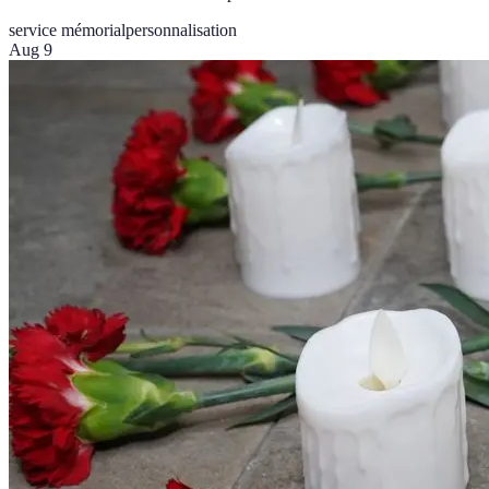
service mémorial
personnalisation
Aug 9