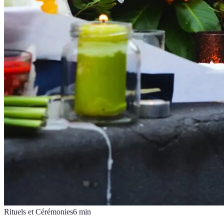
Rituels et Cérémonies
6
min