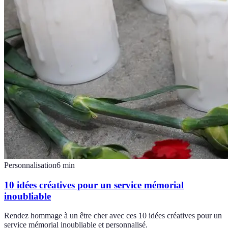
Personnalisation
6
min
10 idées créatives pour un service mémorial
inoubliable
Rendez hommage à un être cher avec ces 10 idées créatives pour un
service mémorial inoubliable et personnalisé.