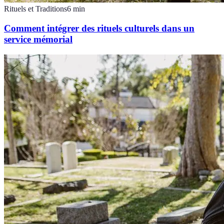
Rituels et Traditions
6
min
Comment intégrer des rituels culturels dans un
service mémorial