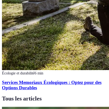
Écologie et durabilité
6
min
Services Memoriaux Écologiques : Optez pour des
Options Durables
Tous les articles