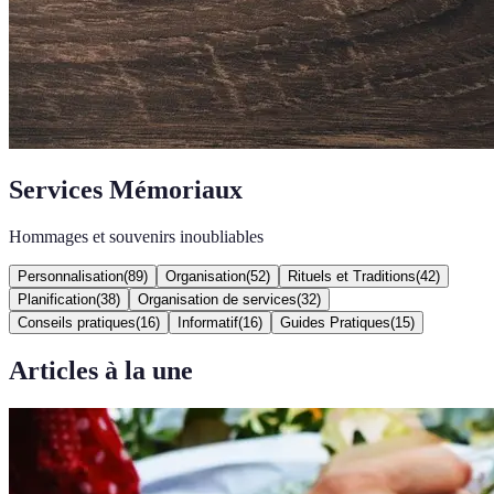
Services Mémoriaux
Hommages et souvenirs inoubliables
Personnalisation
(
89
)
Organisation
(
52
)
Rituels et Traditions
(
42
)
Planification
(
38
)
Organisation de services
(
32
)
Conseils pratiques
(
16
)
Informatif
(
16
)
Guides Pratiques
(
15
)
Articles à la une