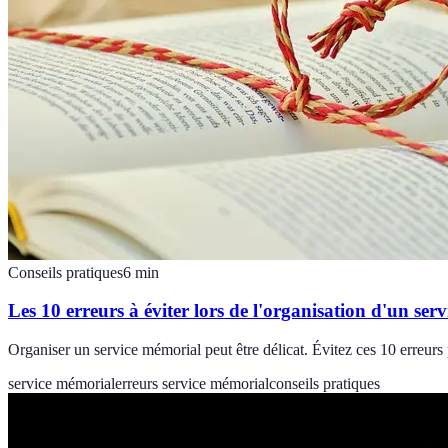
Conseils pratiques
6
min
Les 10 erreurs à éviter lors de l'organisation d'un ser
Organiser un service mémorial peut être délicat. Évitez ces 10 erreu
service mémorial
erreurs service mémorial
conseils pratiques