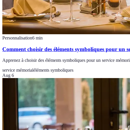
Personnalisation
6
min
Comment choisir des éléments symboliques pour un s
Apprenez à choisir des éléments symboliques pour un service mémorial
service mémorial
éléments symboliques
Aug 6