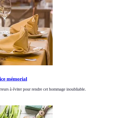
vice mémorial
rreurs à éviter pour rendre cet hommage inoubliable.