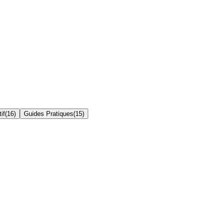
if
(
16
)
Guides Pratiques
(
15
)