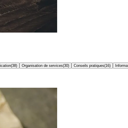
ication
(
38
)
Organisation de services
(
30
)
Conseils pratiques
(
16
)
Informat