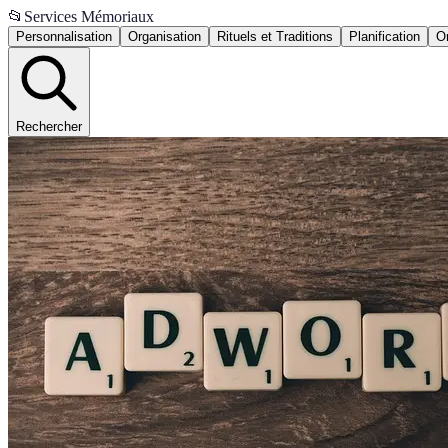
📂
Services Mémoriaux
Personnalisation
Organisation
Rituels et Traditions
Planification
Or
Rechercher