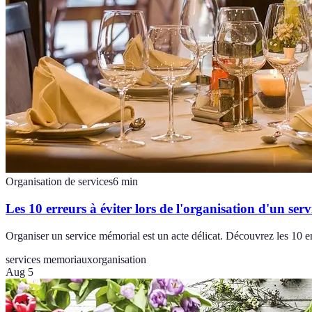
Organisation de services
6
min
Les 10 erreurs à éviter lors de l'organisation d'un ser
Organiser un service mémorial est un acte délicat. Découvrez les 10 e
services memoriaux
organisation
Aug 5