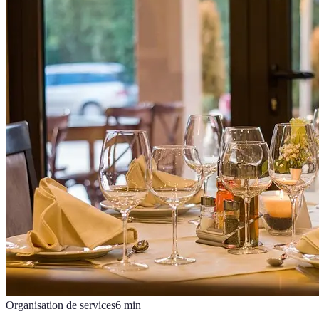
Organisation de services
6
min