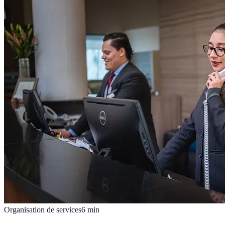
Organisation de services
6
min