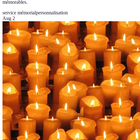
mémorables.
service mémorial
personnalisation
Aug 2