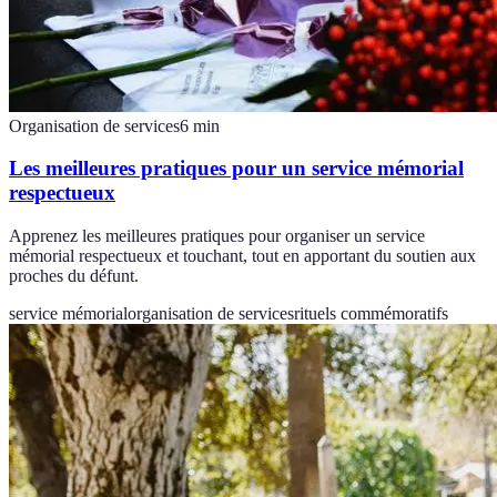
Organisation de services
6
min
Les meilleures pratiques pour un service mémorial
respectueux
Apprenez les meilleures pratiques pour organiser un service
mémorial respectueux et touchant, tout en apportant du soutien aux
proches du défunt.
service mémorial
organisation de services
rituels commémoratifs