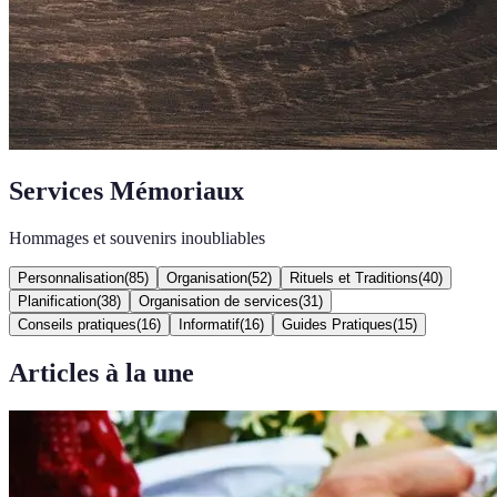
Services Mémoriaux
Hommages et souvenirs inoubliables
Personnalisation
(
85
)
Organisation
(
52
)
Rituels et Traditions
(
40
)
Planification
(
38
)
Organisation de services
(
31
)
Conseils pratiques
(
16
)
Informatif
(
16
)
Guides Pratiques
(
15
)
Articles à la une