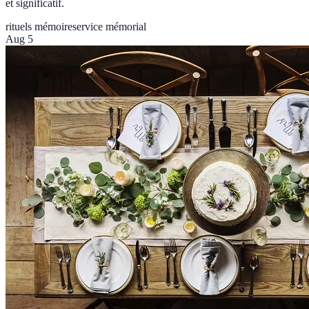
et significatif.
rituels mémoire
service mémorial
Aug 5