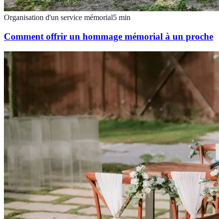
Organisation d'un service mémorial
5
min
Comment offrir un hommage mémorial à un proche