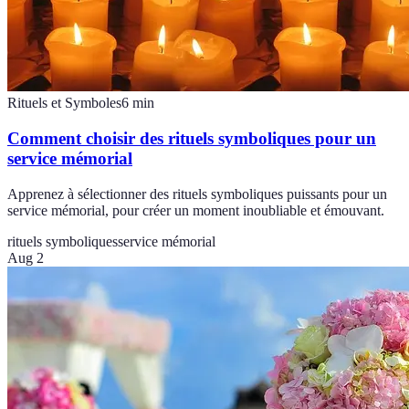
Rituels et Symboles
6
min
Comment choisir des rituels symboliques pour un
service mémorial
Apprenez à sélectionner des rituels symboliques puissants pour un
service mémorial, pour créer un moment inoubliable et émouvant.
rituels symboliques
service mémorial
Aug 2