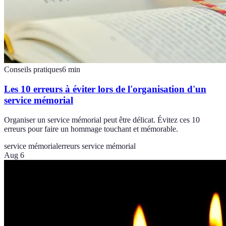
Conseils pratiques
6
min
Les 10 erreurs à éviter lors de l'organisation d'un
service mémorial
Organiser un service mémorial peut être délicat. Évitez ces 10
erreurs pour faire un hommage touchant et mémorable.
service mémorial
erreurs service mémorial
Aug 6