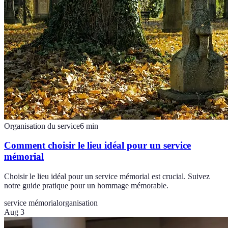
Organisation du service
6
min
Comment choisir le lieu idéal pour un service
mémorial
Choisir le lieu idéal pour un service mémorial est crucial. Suivez
notre guide pratique pour un hommage mémorable.
service mémorial
organisation
Aug 3