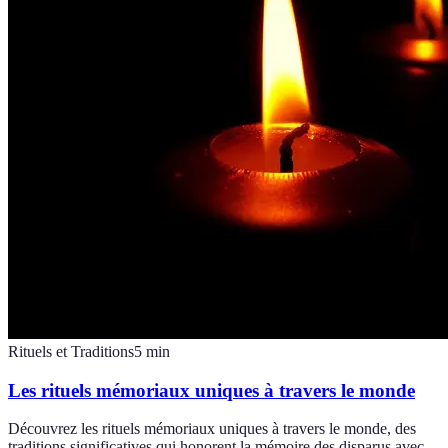
Rituels et Traditions
5
min
Les rituels mémoriaux uniques à travers le monde
Découvrez les rituels mémoriaux uniques à travers le monde, des
traditions significatives qui honorent la mémoire des disparus avec