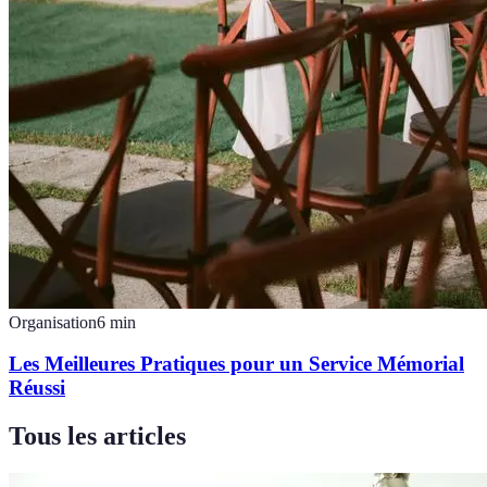
Organisation
6
min
Les Meilleures Pratiques pour un Service Mémorial
Réussi
Tous les articles