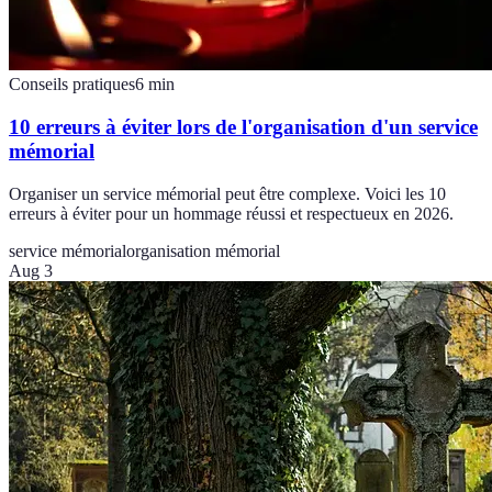
Conseils pratiques
6
min
10 erreurs à éviter lors de l'organisation d'un service
mémorial
Organiser un service mémorial peut être complexe. Voici les 10
erreurs à éviter pour un hommage réussi et respectueux en 2026.
service mémorial
organisation mémorial
Aug 3