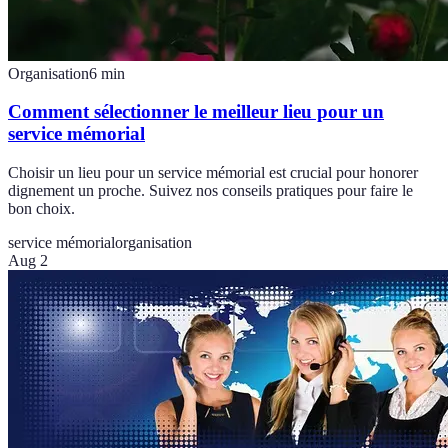
Organisation
6
min
Comment sélectionner le meilleur lieu pour un
service mémorial
Choisir un lieu pour un service mémorial est crucial pour honorer
dignement un proche. Suivez nos conseils pratiques pour faire le
bon choix.
service mémorial
organisation
Aug 2