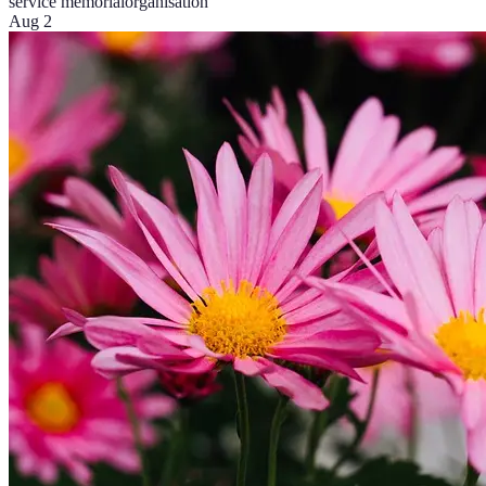
service mémorial
organisation
Aug 2