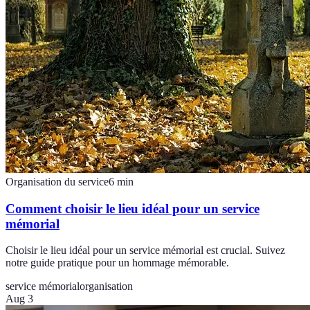
Organisation du service
6
min
Comment choisir le lieu idéal pour un service
mémorial
Choisir le lieu idéal pour un service mémorial est crucial. Suivez
notre guide pratique pour un hommage mémorable.
service mémorial
organisation
Aug 3