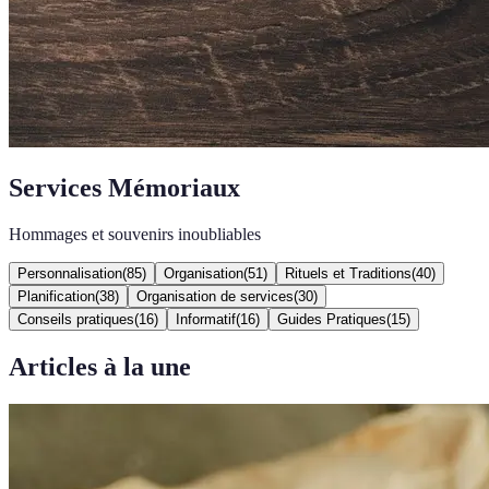
Services Mémoriaux
Hommages et souvenirs inoubliables
Personnalisation
(
85
)
Organisation
(
51
)
Rituels et Traditions
(
40
)
Planification
(
38
)
Organisation de services
(
30
)
Conseils pratiques
(
16
)
Informatif
(
16
)
Guides Pratiques
(
15
)
Articles à la une