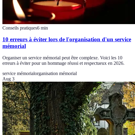
Conseils pratiques
6
min
10 erreurs à éviter lors de l'organisation d'un service
mémorial
Organiser un service mémorial peut être complexe. Voici les 10
erreurs à éviter pour un hommage réussi et respectueux en 2026.
service mémorial
organisation mémorial
Aug 3