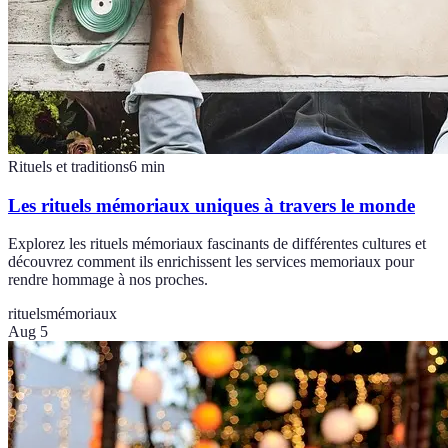
Rituels et traditions
6
min
Les rituels mémoriaux uniques à travers le monde
Explorez les rituels mémoriaux fascinants de différentes cultures et
découvrez comment ils enrichissent les services memoriaux pour
rendre hommage à nos proches.
rituels
mémoriaux
Aug 5