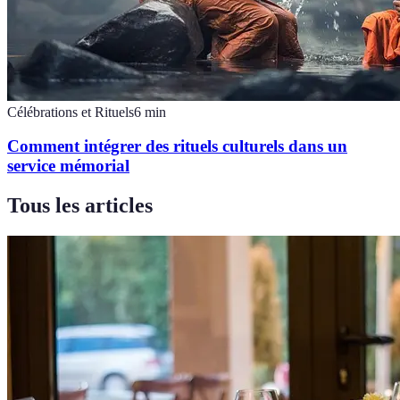
Célébrations et Rituels
6
min
Comment intégrer des rituels culturels dans un
service mémorial
Tous les articles