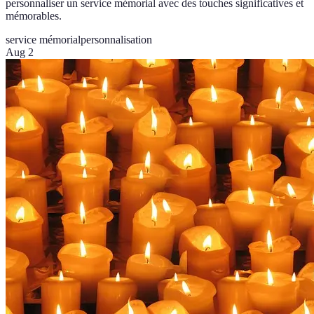
personnaliser un service mémorial avec des touches significatives et
mémorables.
service mémorial
personnalisation
Aug 2