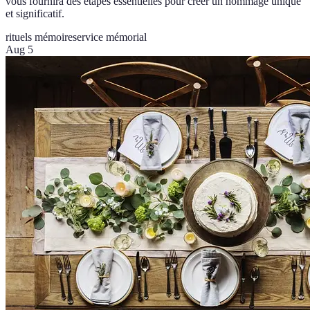
vous fournira des étapes essentielles pour créer un hommage unique
et significatif.
rituels mémoire
service mémorial
Aug 5