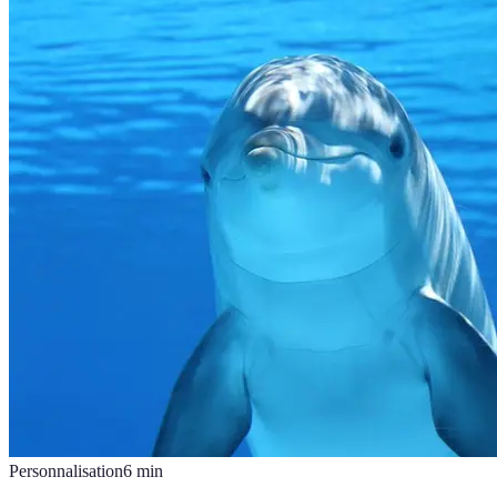
Personnalisation
6
min