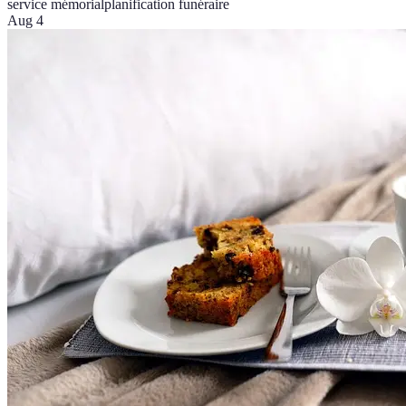
service mémorial
planification funéraire
Aug 4