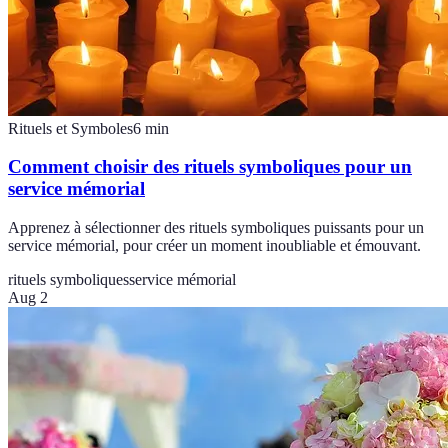
Rituels et Symboles
6
min
Comment choisir des rituels symboliques pour un
service mémorial
Apprenez à sélectionner des rituels symboliques puissants pour un
service mémorial, pour créer un moment inoubliable et émouvant.
rituels symboliques
service mémorial
Aug 2