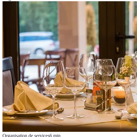
Organisation de services
6
min