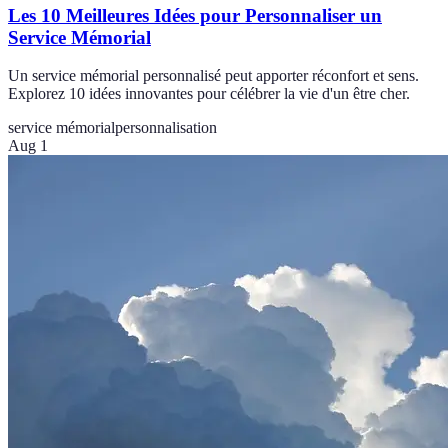
Les 10 Meilleures Idées pour Personnaliser un
Service Mémorial
Un service mémorial personnalisé peut apporter réconfort et sens.
Explorez 10 idées innovantes pour célébrer la vie d'un être cher.
service mémorial
personnalisation
Aug 1