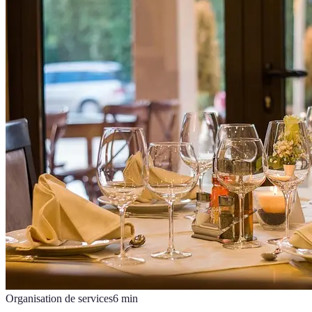
Organisation de services
6
min