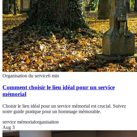
Organisation du service
6
min
Comment choisir le lieu idéal pour un service
mémorial
Choisir le lieu idéal pour un service mémorial est crucial. Suivez
notre guide pratique pour un hommage mémorable.
service mémorial
organisation
Aug 3