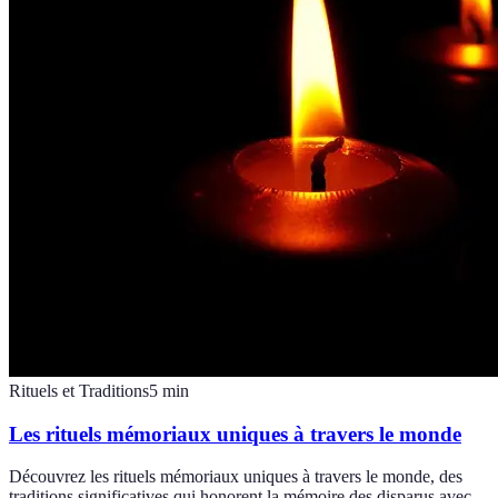
Rituels et Traditions
5
min
Les rituels mémoriaux uniques à travers le monde
Découvrez les rituels mémoriaux uniques à travers le monde, des
traditions significatives qui honorent la mémoire des disparus avec