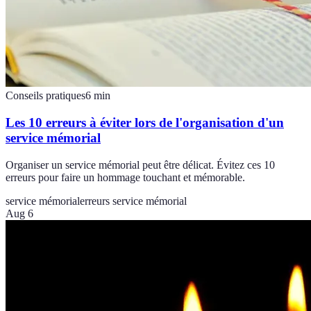
Conseils pratiques
6
min
Les 10 erreurs à éviter lors de l'organisation d'un
service mémorial
Organiser un service mémorial peut être délicat. Évitez ces 10
erreurs pour faire un hommage touchant et mémorable.
service mémorial
erreurs service mémorial
Aug 6