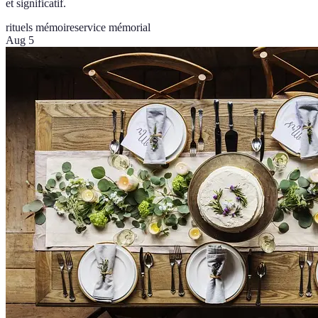
et significatif.
rituels mémoire
service mémorial
Aug 5