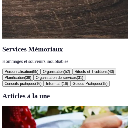
Services Mémoriaux
Hommages et souvenirs inoubliables
Personnalisation
(
85
)
Organisation
(
52
)
Rituels et Traditions
(
40
)
Planification
(
38
)
Organisation de services
(
31
)
Conseils pratiques
(
16
)
Informatif
(
16
)
Guides Pratiques
(
15
)
Articles à la une