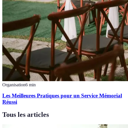
Organisation
6
min
Les Meilleures Pratiques pour un Service Mémorial
Réussi
Tous les articles