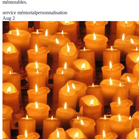
mémorables.
service mémorial
personnalisation
Aug 2