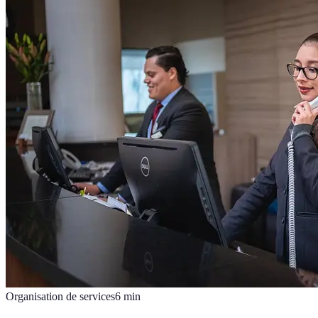
Organisation de services
6
min