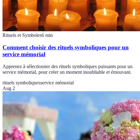
Rituels et Symboles
6
min
Comment choisir des rituels symboliques pour un
service mémorial
Apprenez à sélectionner des rituels symboliques puissants pour un
service mémorial, pour créer un moment inoubliable et émouvant.
rituels symboliques
service mémorial
Aug 2