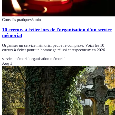
Conseils pratiques
6
min
10 erreurs à éviter lors de l'organisation d'un service
mémorial
Organiser un service mémorial peut être complexe. Voici les 10
erreurs à éviter pour un hommage réussi et respectueux en 2026.
service mémorial
organisation mémorial
Aug 3