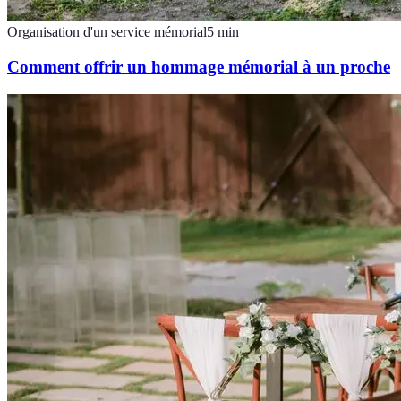
Organisation d'un service mémorial
5
min
Comment offrir un hommage mémorial à un proche