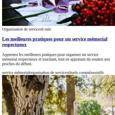
Organisation de services
6
min
Les meilleures pratiques pour un service mémorial
respectueux
Apprenez les meilleures pratiques pour organiser un service
mémorial respectueux et touchant, tout en apportant du soutien aux
proches du défunt.
service mémorial
organisation de services
rituels commémoratifs