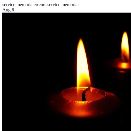
service mémorial
erreurs service mémorial
Aug 6