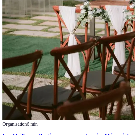
Organisation
6
min