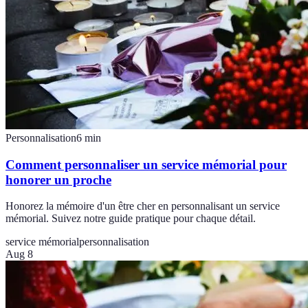
Personnalisation
6
min
Comment personnaliser un service mémorial pour
honorer un proche
Honorez la mémoire d'un être cher en personnalisant un service
mémorial. Suivez notre guide pratique pour chaque détail.
service mémorial
personnalisation
Aug 8