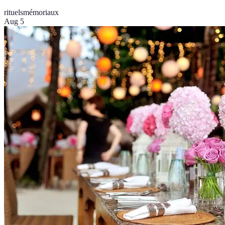
rituels
mémoriaux
Aug 5