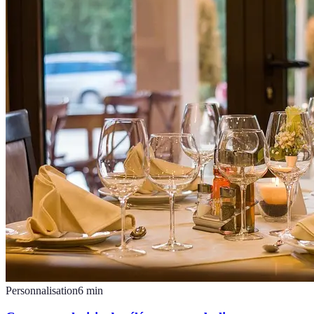
Personnalisation
6
min