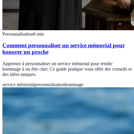
Personnalisation
6
min
Comment personnaliser un service mémorial pour
honorer un proche
Apprenez à personnaliser un service mémorial pour rendre
hommage à un être cher. Ce guide pratique vous offre des conseils et
des idées uniques.
service mémorial
personnalisation
hommage