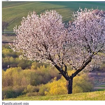
Planification
6
min