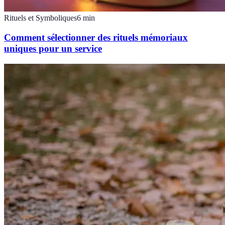
Rituels et Symboliques
6
min
Comment sélectionner des rituels mémoriaux
uniques pour un service